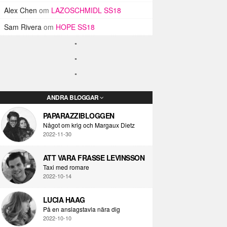
Alex Chen
om
LAZOSCHMIDL SS18
Sam Rivera
om
HOPE SS18
ANDRA BLOGGAR
PAPARAZZIBLOGGEN
Något om krig och Margaux Dietz
2022-11-30
ATT VARA FRASSE LEVINSSON
Taxi med romare
2022-10-14
LUCIA HAAG
På en anslagstavla nära dig
2022-10-10