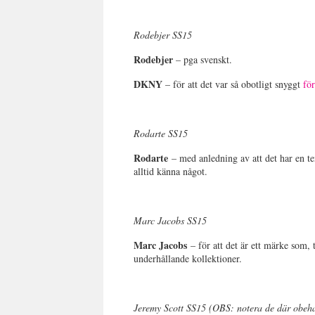
Rodebjer SS15
Rodebjer
– pga svenskt.
DKNY
– för att det var så obotligt snyggt
fö
Rodarte SS15
Rodarte
– med anledning av att det har en ten
alltid känna något.
Marc Jacobs SS15
Marc Jacobs
– för att det är ett märke som, t
underhållande kollektioner.
Jeremy Scott SS15 (OBS: notera de där obeh