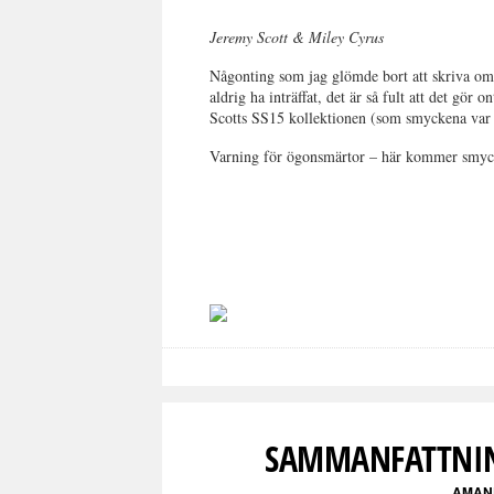
Jeremy Scott & Miley Cyrus
Någonting som jag glömde bort att skriva om
aldrig ha inträffat, det är så fult att det gö
Scotts SS15 kollektionen (som smyckena var en
Varning för ögonsmärtor – här kommer smyc
SAMMANFATTNIN
AMAN