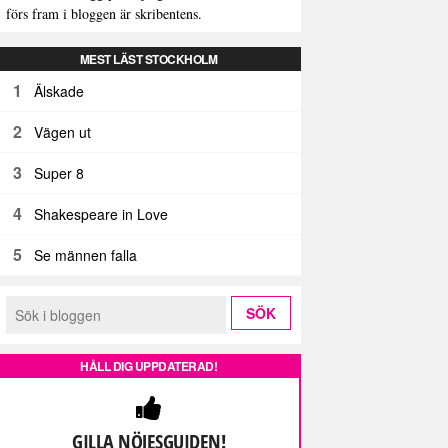
förs fram i bloggen är skribentens.
MEST LÄST STOCKHOLM
1
Älskade
2
Vägen ut
3
Super 8
4
Shakespeare in Love
5
Se männen falla
HÅLL DIG UPPDATERAD!
GILLA NÖJESGUIDEN!