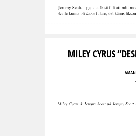
Jeremy Scott
– pga det är så fult att mitt mo
skulle kunna bli
ännu
fulare, det känns likso
MILEY CYRUS ”DE
AMAN
Miley Cyrus & Jeremy Scott på Jeremy Scott 