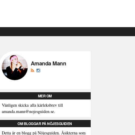
Amanda Mann
MER OM
Vänligen skicka alla kärleksbrev till
amanda.mann@nojesguiden.se.
OM BLOGGAR PÅ NÖJESGUIDEN
Detta är en blogg på Nöjesguiden. Åsikterna som