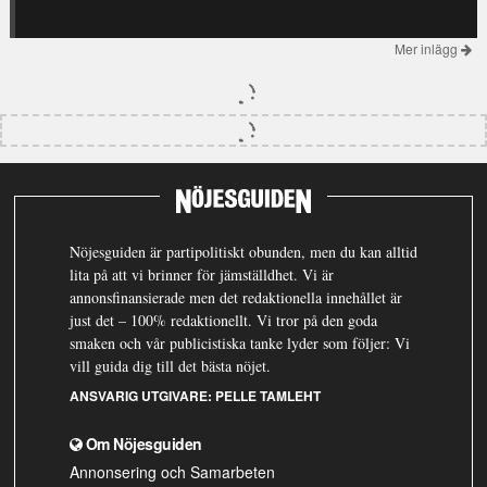
Mer inlägg
Nöjesguiden är partipolitiskt obunden, men du kan alltid
lita på att vi brinner för jämställdhet. Vi är
annonsfinansierade men det redaktionella innehållet är
just det – 100% redaktionellt. Vi tror på den goda
smaken och vår publicistiska tanke lyder som följer: Vi
vill guida dig till det bästa nöjet.
ANSVARIG UTGIVARE:
PELLE TAMLEHT
Om Nöjesguiden
Annonsering och Samarbeten