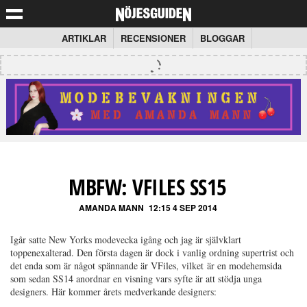
ARTIKLAR
RECENSIONER
BLOGGAR
MBFW: VFILES SS15
AMANDA MANN
12:15 4 SEP 2014
Igår satte New Yorks modevecka igång och jag är självklart
toppenexalterad. Den första dagen är dock i vanlig ordning supertrist och
det enda som är något spännande är VFiles, vilket är en modehemsida
som sedan SS14 anordnar en visning vars syfte är att stödja unga
designers. Här kommer årets medverkande designers: