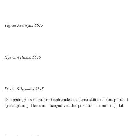
Tigran Avetisyan SS15
Hye Gin Hamm SS15
Dasha Selyanova SS15
De uppdragna-stringtrosor-inspirerade-detaljerna sköt en amors pil rätt i
hjärtat på mig. Herre min hengud vad den pilen träffade mitt i hjärtat.