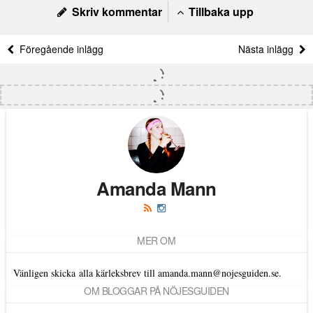
Skriv kommentar
Tillbaka upp
Föregående inlägg
Nästa inlägg
Amanda Mann
MER OM
Vänligen skicka alla kärleksbrev till amanda.mann@nojesguiden.se.
OM BLOGGAR PÅ NÖJESGUIDEN