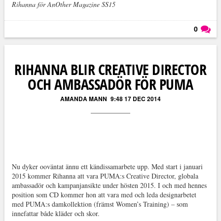
Rihanna för AnOther Magazine SS15
0
Läs kommentarer (
0
)
RIHANNA BLIR CREATIVE DIRECTOR
OCH AMBASSADÖR FÖR PUMA
AMANDA MANN
9:48 17 DEC 2014
Nu dyker ooväntat ännu ett kändissamarbete upp. Med start i januari
2015 kommer Rihanna att vara PUMA:s Creative Director, globala
ambassadör och kampanjansikte under hösten 2015. I och med hennes
position som CD kommer hon att vara med och leda designarbetet
med PUMA:s damkollektion (främst Women’s Training) – som
innefattar både kläder och skor.