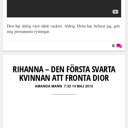
Dior har aldrig varit såhär vackert. Aldrig. Detta har, befarar jag, gett
mig permanenta rysningar.
0
Läs kommentarer (
0
)
RIHANNA – DEN FÖRSTA SVARTA
KVINNAN ATT FRONTA DIOR
AMANDA MANN
7:32 14 MAJ 2015