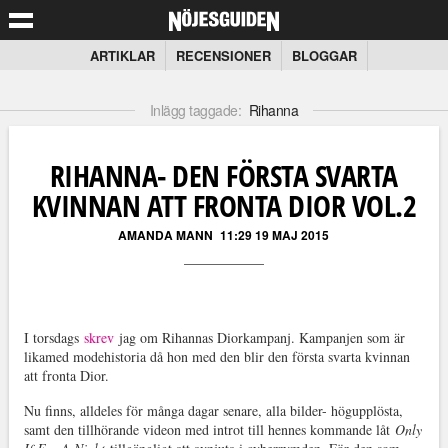
ARTIKLAR
RECENSIONER
BLOGGAR
Inlägg taggade:
Rihanna
RIHANNA- DEN FÖRSTA SVARTA
KVINNAN ATT FRONTA DIOR VOL.2
AMANDA MANN
11:29 19 MAJ 2015
I torsdags
skrev
jag om Rihannas Diorkampanj. Kampanjen som är
likamed modehistoria då hon med den blir den första svarta kvinnan
att fronta Dior.
Nu finns, alldeles för många dagar senare, alla bilder- högupplösta,
samt den tillhörande videon med introt till hennes kommande låt
Only