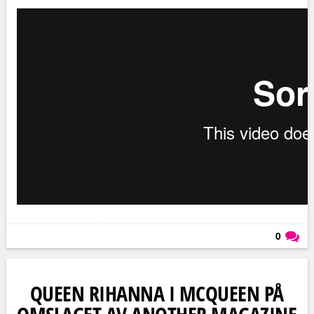
0
Läs kommentarer (
0
)
QUEEN RIHANNA I MCQUEEN PÅ