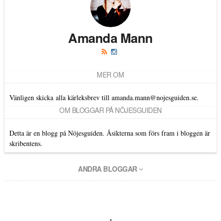
Amanda Mann
MER OM
Vänligen skicka alla kärleksbrev till amanda.mann@nojesguiden.se.
OM BLOGGAR PÅ NÖJESGUIDEN
Detta är en blogg på Nöjesguiden. Åsikterna som förs fram i bloggen är
skribentens.
ANDRA BLOGGAR