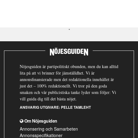
Nöjesguiden är partipolitiskt obunden, men du kan alltid
lita på att vi brinner för jämställdhet. Vi är
annonsfinansierade men det redaktionella innehållet är
just det – 100% redaktionellt. Vi tror på den goda
smaken och vår publicistiska tanke lyder som följer: Vi
vill guida dig till det bästa nöjet.
ANSVARIG UTGIVARE:
PELLE TAMLEHT
Om Nöjesguiden
Annonsering och Samarbeten
Annonsspecifikationer