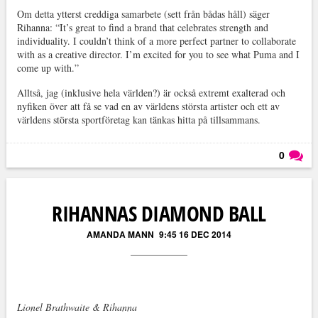
Om detta ytterst creddiga samarbete (sett från bådas håll) säger
Rihanna: “It’s great to find a brand that celebrates strength and
individuality. I couldn’t think of a more perfect partner to collaborate
with as a creative director. I’m excited for you to see what Puma and I
come up with.”
Alltså, jag (inklusive hela världen?) är också extremt exalterad och
nyfiken över att få se vad en av världens största artister och ett av
världens största sportföretag kan tänkas hitta på tillsammans.
0
Läs kommentarer (
0
)
RIHANNAS DIAMOND BALL
AMANDA MANN
9:45 16 DEC 2014
Lionel Brathwaite & Rihanna