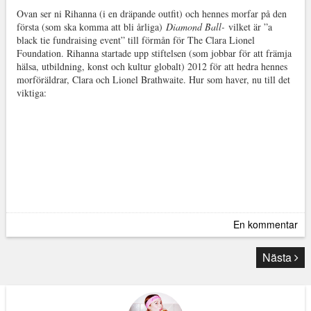
Ovan ser ni Rihanna (i en dräpande outfit) och hennes morfar på den
första (som ska komma att bli årliga)
Diamond Ball-
vilket är ”a
black tie fundraising event” till förmån för The Clara Lionel
Foundation. Rihanna startade upp stiftelsen (som jobbar för att främja
hälsa, utbildning, konst och kultur globalt) 2012 för att hedra hennes
morföräldrar, Clara och Lionel Brathwaite. Hur som haver, nu till det
viktiga:
En kommentar
Nästa