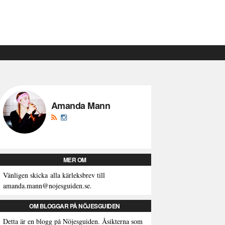
Amanda Mann
MER OM
Vänligen skicka alla kärleksbrev till
amanda.mann@nojesguiden.se.
OM BLOGGAR PÅ NÖJESGUIDEN
Detta är en blogg på Nöjesguiden. Åsikterna som