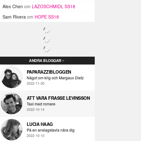
Alex Chen
om
LAZOSCHMIDL SS18
Sam Rivera
om
HOPE SS18
ANDRA BLOGGAR
PAPARAZZIBLOGGEN
Något om krig och Margaux Dietz
2022-11-30
ATT VARA FRASSE LEVINSSON
Taxi med romare
2022-10-14
LUCIA HAAG
På en anslagstavla nära dig
2022-10-10