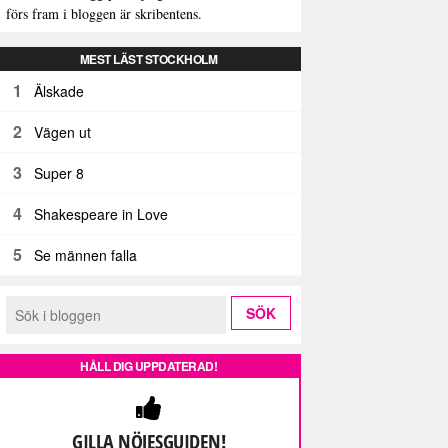
förs fram i bloggen är skribentens.
MEST LÄST STOCKHOLM
1
Älskade
2
Vägen ut
3
Super 8
4
Shakespeare in Love
5
Se männen falla
HÅLL DIG UPPDATERAD!
GILLA NÖJESGUIDEN!