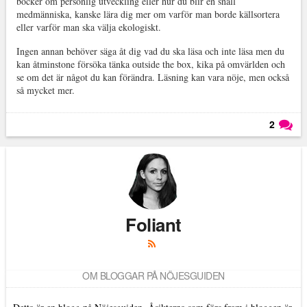
böcker om personlig utveckling eller hur du blir en snäll
medmänniska, kanske lära dig mer om varför man borde källsortera
eller varför man ska välja ekologiskt.
Ingen annan behöver säga åt dig vad du ska läsa och inte läsa men du
kan åtminstone försöka tänka outside the box, kika på omvärlden och
se om det är något du kan förändra. Läsning kan vara nöje, men också
så mycket mer.
2
Läs kommentarer (
2
)
Foliant
OM BLOGGAR PÅ NÖJESGUIDEN