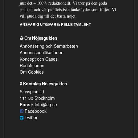
just det – 100% redaktionellt. Vi tror på den goda
smaken och vår publicistiska tanke lyder som följer: Vi
vill guida dig till det bästa nöjet.
ANSVARIG UTGIVARE:
PELLE TAMLEHT
Om Nöjesguiden
Annonsering och Samarbeten
Annonsspecifikationer
Koncept och Cases
Redaktionen
Om Cookies
Kontakta Nöjesguiden
Slussplan 11
111 30 Stockholm
Epost:
info@ng.se
Faceboook
Twitter