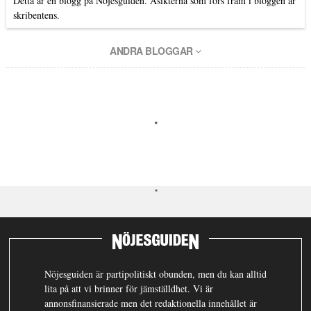
Detta är en blogg på Nöjesguiden. Åsikterna som förs fram i bloggen är
skribentens.
ANDRA BLOGGAR
Nöjesguiden är partipolitiskt obunden, men du kan alltid
lita på att vi brinner för jämställdhet. Vi är
annonsfinansierade men det redaktionella innehållet är