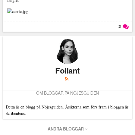
längre.
2
Läs kommentarer (
2
)
Foliant
OM BLOGGAR PÅ NÖJESGUIDEN
Detta är en blogg på Nöjesguiden. Åsikterna som förs fram i bloggen är
skribentens.
ANDRA BLOGGAR