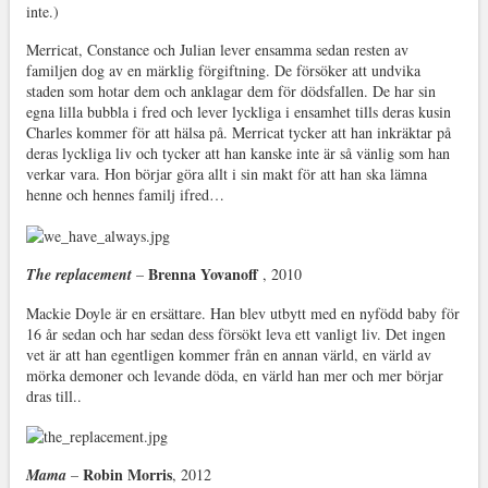
inte.)
Merricat, Constance och Julian lever ensamma sedan resten av
familjen dog av en märklig förgiftning. De försöker att undvika
staden som hotar dem och anklagar dem för dödsfallen. De har sin
egna lilla bubbla i fred och lever lyckliga i ensamhet tills deras kusin
Charles kommer för att hälsa på. Merricat tycker att han inkräktar på
deras lyckliga liv och tycker att han kanske inte är så vänlig som han
verkar vara. Hon börjar göra allt i sin makt för att han ska lämna
henne och hennes familj ifred…
Brenna Yovanoff
The replacement
–
, 2010
Mackie Doyle är en ersättare. Han blev utbytt med en nyfödd baby för
16 år sedan och har sedan dess försökt leva ett vanligt liv. Det ingen
vet är att han egentligen kommer från en annan värld, en värld av
mörka demoner och levande döda, en värld han mer och mer börjar
dras till..
Robin Morris
Mama
–
, 2012