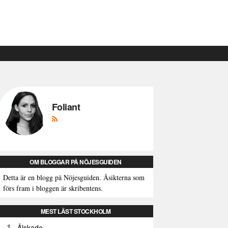
Foliant
OM BLOGGAR PÅ NÖJESGUIDEN
Detta är en blogg på Nöjesguiden. Åsikterna som
förs fram i bloggen är skribentens.
MEST LÄST STOCKHOLM
1
Älskade