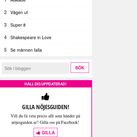
2
Vägen ut
3
Super 8
4
Shakespeare in Love
5
Se männen falla
HÅLL DIG UPPDATERAD!
GILLA NÖJESGUIDEN!
Vill du få veta precis allt som händer på
nöjesguiden.se? Gilla oss på Facebook!
GILLA