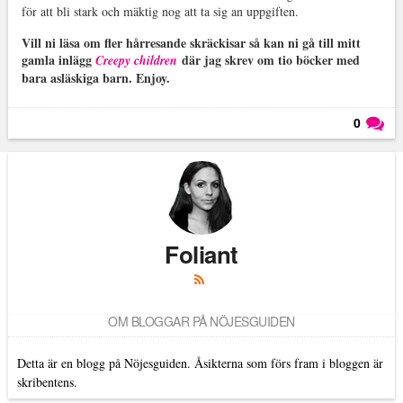
för att bli stark och mäktig nog att ta sig an uppgiften.
Vill ni läsa om fler hårresande skräckisar så kan ni gå till mitt
gamla inlägg
där jag skrev om tio böcker med
Creepy children
bara asläskiga barn. Enjoy.
0
Läs kommentarer (
0
)
Foliant
OM BLOGGAR PÅ NÖJESGUIDEN
Detta är en blogg på Nöjesguiden. Åsikterna som förs fram i bloggen är
skribentens.