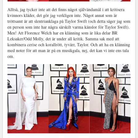
Alltså, jag tycker inte att det finns något självändamål i att kritisera
kvinnors kläder, det gör jag verkligen inte. Något annat som är
tröttsamt är att slentrianklaga på Taylor Swift (och detta säger jag som
en person som inte har några särskilt varma känslor för Taylor Swift).
Men! Att Florence Welch har en klänning som är lika delar BR
Leksaker/Odd Molly, det är under all kritik. Samma sak med att
kombinera cerise och korallrött, tyvärr, Taylor. Och att ha en klänning
med noter för att man är på en musikgala, nej, det kan vi inte ens tala
om.