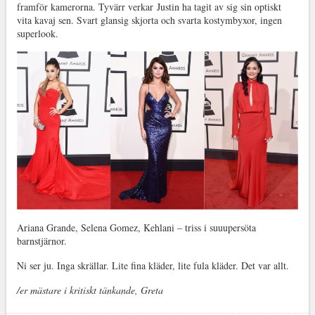
framför kamerorna. Tyvärr verkar Justin ha tagit av sig sin optiskt
vita kavaj sen. Svart glansig skjorta och svarta kostymbyxor, ingen
superlook.
Ariana Grande, Selena Gomez, Kehlani – triss i suuupersöta
barnstjärnor.
Ni ser ju. Inga skrällar. Lite fina kläder, lite fula kläder. Det var allt.
/er mästare i kritiskt tänkande, Greta