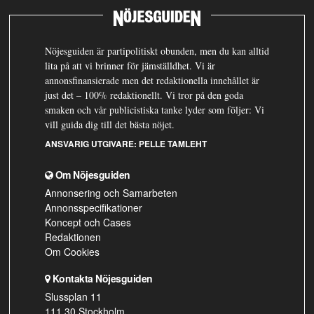
Nöjesguiden är partipolitiskt obunden, men du kan alltid
lita på att vi brinner för jämställdhet. Vi är
annonsfinansierade men det redaktionella innehållet är
just det – 100% redaktionellt. Vi tror på den goda
smaken och vår publicistiska tanke lyder som följer: Vi
vill guida dig till det bästa nöjet.
ANSVARIG UTGIVARE:
PELLE TAMLEHT
Om Nöjesguiden
Annonsering och Samarbeten
Annonsspecifikationer
Koncept och Cases
Redaktionen
Om Cookies
Kontakta Nöjesguiden
Slussplan 11
111 30 Stockholm