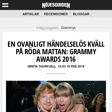
ARTIKLAR
RECENSIONER
BLOGGAR
Inlägg taggade:
Grammys
EN OVANLIGT HÄNDELSELÖS KVÄLL
PÅ RÖDA MATTAN: GRAMMY
AWARDS 2016
GRETA THURFJELL
10:53 16 FEB 2016