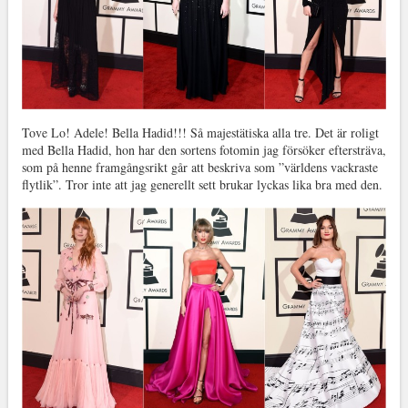
Tove Lo! Adele! Bella Hadid!!! Så majestätiska alla tre. Det är roligt
med Bella Hadid, hon har den sortens fotomin jag försöker eftersträva,
som på henne framgångsrikt går att beskriva som ”världens vackraste
flytlik”. Tror inte att jag generellt sett brukar lyckas lika bra med den.