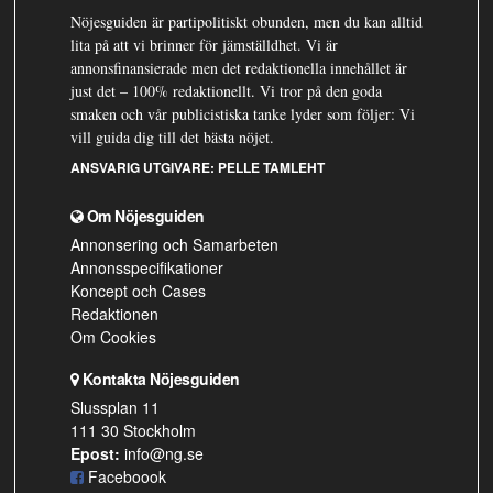
Nöjesguiden är partipolitiskt obunden, men du kan alltid
lita på att vi brinner för jämställdhet. Vi är
annonsfinansierade men det redaktionella innehållet är
just det – 100% redaktionellt. Vi tror på den goda
smaken och vår publicistiska tanke lyder som följer: Vi
vill guida dig till det bästa nöjet.
ANSVARIG UTGIVARE:
PELLE TAMLEHT
Om Nöjesguiden
Annonsering och Samarbeten
Annonsspecifikationer
Koncept och Cases
Redaktionen
Om Cookies
Kontakta Nöjesguiden
Slussplan 11
111 30 Stockholm
Epost:
info@ng.se
Faceboook