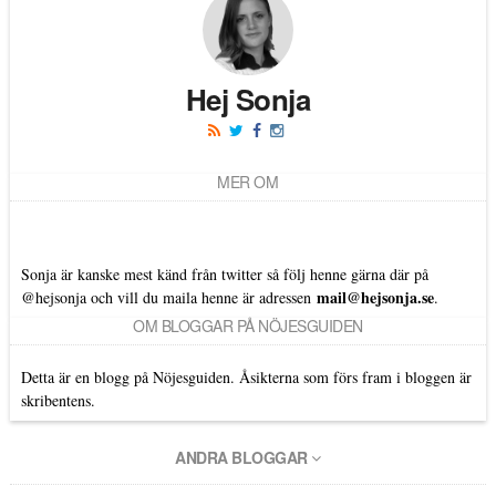
Hej Sonja
MER OM
Sonja är kanske mest känd från twitter så följ henne gärna där på
mail@hejsonja.se
@hejsonja
och vill du maila henne är adressen
.
OM BLOGGAR PÅ NÖJESGUIDEN
Detta är en blogg på Nöjesguiden. Åsikterna som förs fram i bloggen är
skribentens.
ANDRA BLOGGAR