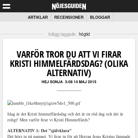
ARTIKLAR
RECENSIONER
BLOGGAR
Inlägg taggade:
högtid
VARFÖR TROR DU ATT VI FIRAR
KRISTI HIMMELFÄRDSDAG? (OLIKA
ALTERNATIV)
HEJ SONJA
3:08 14 MAJ 2015
Idag är det Kristi himmelfärdsdag och det är en röd dag och det är
roligt! Men varför firar vi Kristi Himmelfärds?
ALTERNATIV 1: Det ”självklara”
Det hörs ju på namnet. Vi firar ju för att Herran Jesus Kristus lämnade