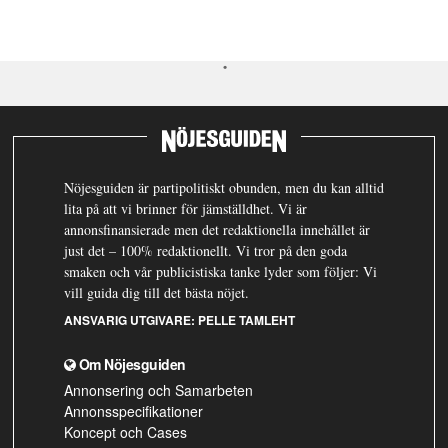
Nöjesguiden är partipolitiskt obunden, men du kan alltid
lita på att vi brinner för jämställdhet. Vi är
annonsfinansierade men det redaktionella innehållet är
just det – 100% redaktionellt. Vi tror på den goda
smaken och vår publicistiska tanke lyder som följer: Vi
vill guida dig till det bästa nöjet.
ANSVARIG UTGIVARE:
PELLE TAMLEHT
Om Nöjesguiden
Annonsering och Samarbeten
Annonsspecifikationer
Koncept och Cases