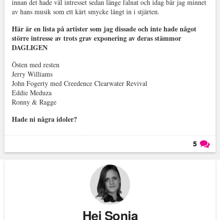
innan det hade väl intresset sedan länge falnat och idag bär jag minnet
av hans musik som ett kärt smycke långt in i stjärten.
Här är en lista på artister som jag dissade och inte hade något
större intresse av trots grav exponering av deras stämmor
DAGLIGEN
Östen med resten
Jerry Williams
John Fogerty med Creedence Clearwater Revival
Eddie Meduza
Ronny & Ragge
Hade ni några idoler?
5
Läs kommentarer (
5
)
Hej Sonja