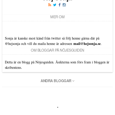
MER OM
Sonja är kanske mest känd från twitter så följ henne gärna där på
mail@hejsonja.se
@hejsonja
och vill du maila henne är adressen
.
OM BLOGGAR PÅ NÖJESGUIDEN
Detta är en blogg på Nöjesguiden. Åsikterna som förs fram i bloggen är
skribentens.
ANDRA BLOGGAR