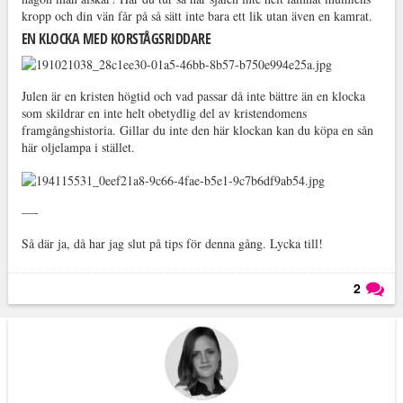
kropp och din vän får på så sätt inte bara ett lik utan även en kamrat.
EN KLOCKA MED KORSTÅGSRIDDARE
Julen är en kristen högtid och vad passar då inte bättre än en klocka
som skildrar en inte helt obetydlig del av kristendomens
framgångshistoria. Gillar du inte den här klockan kan du köpa en sån
här oljelampa i stället.
—-
Så där ja, då har jag slut på tips för denna gång. Lycka till!
2
Läs kommentarer (
2
)