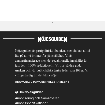
Nöjesguiden är partipolitiskt obunden, men du kan alltid
lita på att vi brinner för jämställdhet. Vi är
annonsfinansierade men det redaktionella innehållet är
just det – 100% redaktionellt. Vi tror på den goda
smaken och vår publicistiska tanke lyder som följer: Vi
vill guida dig till det bästa nöjet.
ANSVARIG UTGIVARE:
PELLE TAMLEHT
Om Nöjesguiden
Annonsering och Samarbeten
Annonsspecifikationer