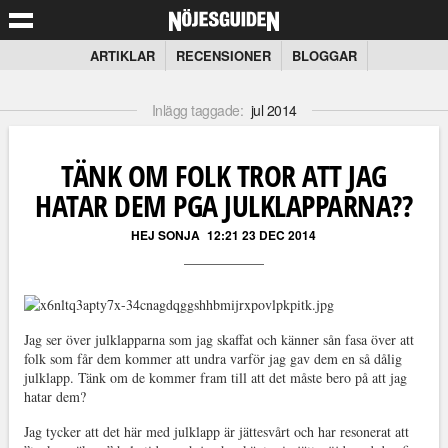
ARTIKLAR
RECENSIONER
BLOGGAR
Inlägg taggade:
jul 2014
TÄNK OM FOLK TROR ATT JAG
HATAR DEM PGA JULKLAPPARNA??
HEJ SONJA
12:21 23 DEC 2014
Jag ser över julklapparna som jag skaffat och känner sån fasa över att
folk som får dem kommer att undra varför jag gav dem en så dålig
julklapp. Tänk om de kommer fram till att det måste bero på att jag
hatar dem?
Jag tycker att det här med julklapp är jättesvårt och har resonerat att