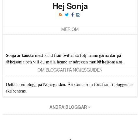
Hej Sonja
MER OM
Sonja är kanske mest känd från twitter så följ henne gärna där på
mail@hejsonja.se
@hejsonja
och vill du maila henne är adressen
.
OM BLOGGAR PÅ NÖJESGUIDEN
Detta är en blogg på Nöjesguiden. Åsikterna som förs fram i bloggen är
skribentens.
ANDRA BLOGGAR