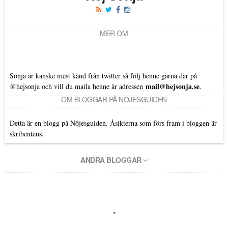
MER OM
Sonja är kanske mest känd från twitter så följ henne gärna där på
mail@hejsonja.se
@hejsonja
och vill du maila henne är adressen
.
OM BLOGGAR PÅ NÖJESGUIDEN
Detta är en blogg på Nöjesguiden. Åsikterna som förs fram i bloggen är
skribentens.
ANDRA BLOGGAR