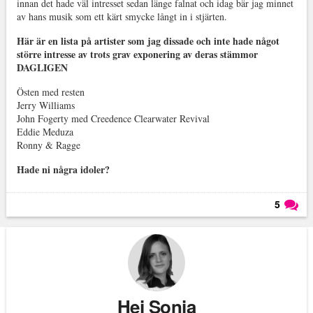
innan det hade väl intresset sedan länge falnat och idag bär jag minnet
av hans musik som ett kärt smycke långt in i stjärten.
Här är en lista på artister som jag dissade och inte hade något
större intresse av trots grav exponering av deras stämmor
DAGLIGEN
Östen med resten
Jerry Williams
John Fogerty med Creedence Clearwater Revival
Eddie Meduza
Ronny & Ragge
Hade ni några idoler?
5
Läs kommentarer (
5
)
Hej Sonja