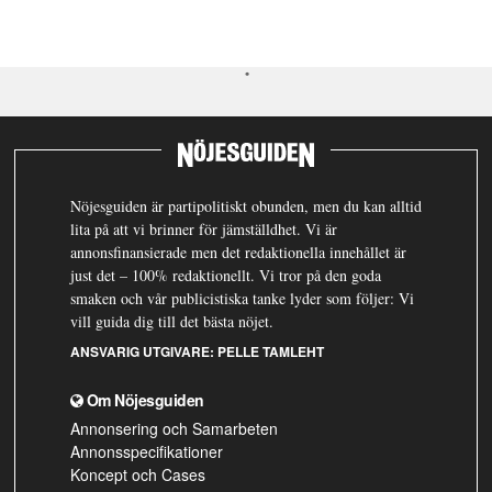
Nöjesguiden är partipolitiskt obunden, men du kan alltid
lita på att vi brinner för jämställdhet. Vi är
annonsfinansierade men det redaktionella innehållet är
just det – 100% redaktionellt. Vi tror på den goda
smaken och vår publicistiska tanke lyder som följer: Vi
vill guida dig till det bästa nöjet.
ANSVARIG UTGIVARE:
PELLE TAMLEHT
Om Nöjesguiden
Annonsering och Samarbeten
Annonsspecifikationer
Koncept och Cases