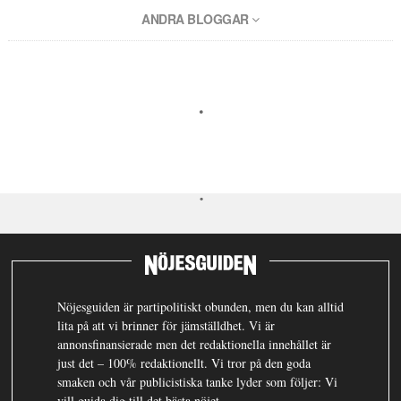
ANDRA BLOGGAR
Nöjesguiden är partipolitiskt obunden, men du kan alltid
lita på att vi brinner för jämställdhet. Vi är
annonsfinansierade men det redaktionella innehållet är
just det – 100% redaktionellt. Vi tror på den goda
smaken och vår publicistiska tanke lyder som följer: Vi
vill guida dig till det bästa nöjet.