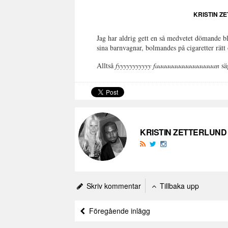
KRISTIN Z
Jag har aldrig gett en så medvetet dömande 
sina barnvagnar, bolmandes på cigaretter rätt
Alltså
fyyyyyyyyyyy faaaaaaaaaaaaaaaaan
sä
KRISTIN ZETTERLUND
Skriv kommentar
Tillbaka upp
Föregående inlägg