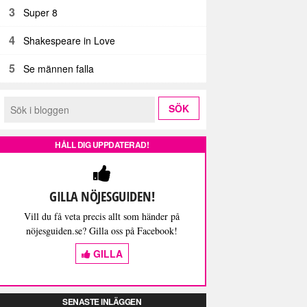
3
Super 8
4
Shakespeare in Love
5
Se männen falla
HÅLL DIG UPPDATERAD!
GILLA NÖJESGUIDEN!
Vill du få veta precis allt som händer på
nöjesguiden.se? Gilla oss på Facebook!
GILLA
SENASTE INLÄGGEN