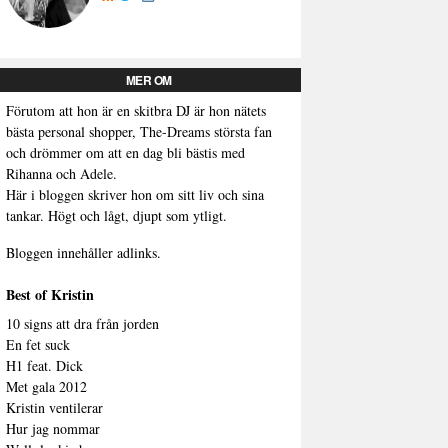
MER OM
Förutom att hon är en skitbra DJ är hon nätets
bästa personal shopper, The-Dreams största fan
och drömmer om att en dag bli bästis med
Rihanna och Adele.
Här i bloggen skriver hon om sitt liv och sina
tankar. Högt och lågt, djupt som ytligt.
Bloggen innehåller adlinks.
Best of Kristin
10 signs att dra från jorden
En fet suck
H1 feat. Dick
Met gala 2012
Kristin ventilerar
Hur jag nommar