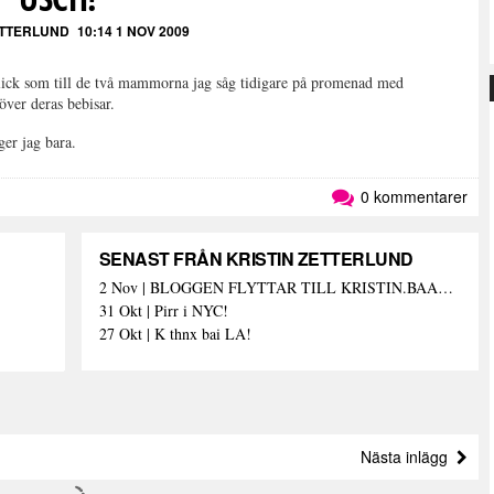
ETTERLUND
10:14 1 NOV 2009
blick som till de två mammorna jag såg tidigare på promenad med
 över deras bebisar.
ger jag bara.
0 kommentarer
SENAST FRÅN KRISTIN ZETTERLUND
2 Nov | BLOGGEN FLYTTAR TILL KRISTIN.BAAAM.SE!
31 Okt | Pirr i NYC!
27 Okt | K thnx bai LA!
Nästa inlägg