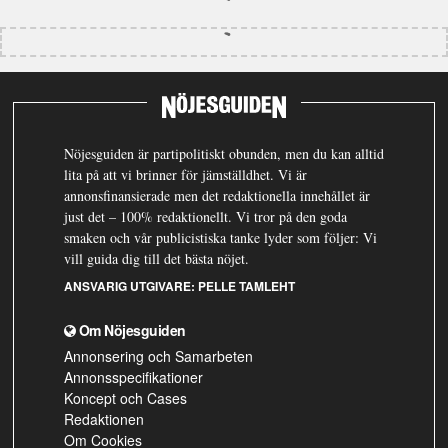
Nöjesguiden är partipolitiskt obunden, men du kan alltid
lita på att vi brinner för jämställdhet. Vi är
annonsfinansierade men det redaktionella innehållet är
just det – 100% redaktionellt. Vi tror på den goda
smaken och vår publicistiska tanke lyder som följer: Vi
vill guida dig till det bästa nöjet.
ANSVARIG UTGIVARE:
PELLE TAMLEHT
Om Nöjesguiden
Annonsering och Samarbeten
Annonsspecifikationer
Koncept och Cases
Redaktionen
Om Cookies