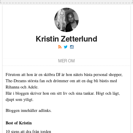
Kristin Zetterlund
MER OM
Förutom att hon är en skitbra DJ är hon nätets bästa personal shopper,
The-Dreams största fan och drömmer om att en dag bli bästis med
Rihanna och Adele.
Här i bloggen skriver hon om sitt liv och sina tankar. Högt och lågt,
djupt som ytligt.
Bloggen innehåller adlinks.
Best of Kristin
10 signs att dra från jorden