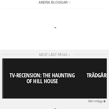
ANDRA BLOGGAR
MEST LÄST PÅ NG
TV-RECENSION: THE HAUNTING
TRÄDGÅRD
OF HILL HOUSE
Mer inlägg