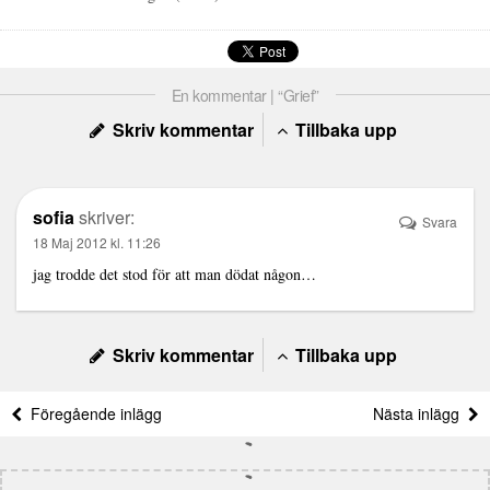
En kommentar | “Grief”
Skriv kommentar
Tillbaka upp
sofia
skriver:
Svara
18 Maj 2012 kl. 11:26
jag trodde det stod för att man dödat någon…
Skriv kommentar
Tillbaka upp
Föregående inlägg
Nästa inlägg