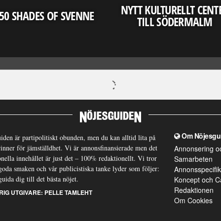
NYTT KULTURELLT CENT
50 SHADES OF SVENNE
TILL SÖDERMALM
Om Nöjesgu
iden är partipolitiskt obunden, men du kan alltid lita på
brinner för jämställdhet. Vi är annonsfinansierade men det
Annonsering o
nella innehållet är just det – 100% redaktionellt. Vi tror
Samarbeten
goda smaken och vår publicistiska tanke lyder som följer:
Annonsspecifik
guida dig till det bästa nöjet.
Koncept och C
Redaktionen
RIG UTGIVARE:
PELLE TAMLEHT
Om Cookies