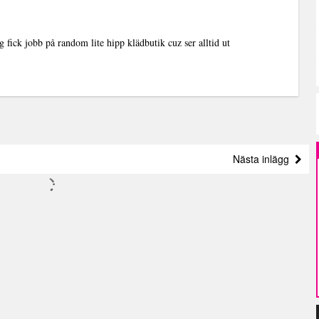
ag fick jobb på random lite hipp klädbutik cuz ser alltid ut
Nästa inlägg