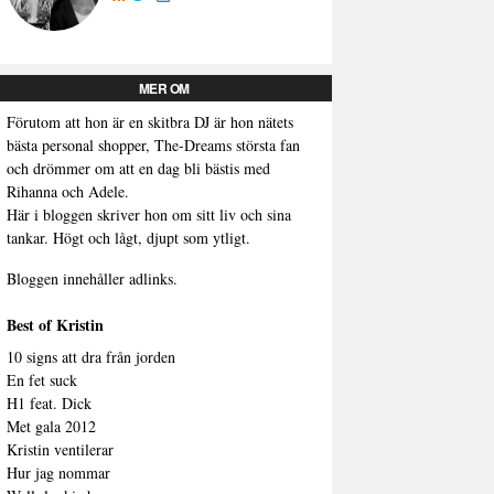
MER OM
Förutom att hon är en skitbra DJ är hon nätets
bästa personal shopper, The-Dreams största fan
och drömmer om att en dag bli bästis med
Rihanna och Adele.
Här i bloggen skriver hon om sitt liv och sina
tankar. Högt och lågt, djupt som ytligt.
Bloggen innehåller adlinks.
Best of Kristin
10 signs att dra från jorden
En fet suck
H1 feat. Dick
Met gala 2012
Kristin ventilerar
Hur jag nommar