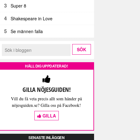
3
Super 8
4
Shakespeare in Love
5
Se männen falla
HÅLL DIG UPPDATERAD!
GILLA NÖJESGUIDEN!
Vill du få veta precis allt som händer på
nöjesguiden.se? Gilla oss på Facebook!
GILLA
SENASTE INLÄGGEN