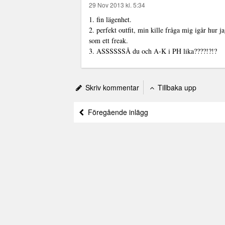
29 Nov 2013 kl. 5:34
1. fin lägenhet.
2. perfekt outfit, min kille fråga mig igår hur j
som ett freak.
3. ASSSSSSÅ du och A-K i PH lika????!?!?
Skriv kommentar
Tillbaka upp
Föregående inlägg