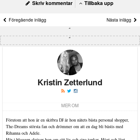
Skriv kommentar
Tillbaka upp
Föregående inlägg
Nästa inlägg
Kristin Zetterlund
MER OM
Förutom att hon är en skitbra DJ är hon nätets bästa personal shopper,
The-Dreams största fan och drömmer om att en dag bli bästis med
Rihanna och Adele.
Här i bloggen skriver hon om sitt liv och sina tankar. Högt och lågt,