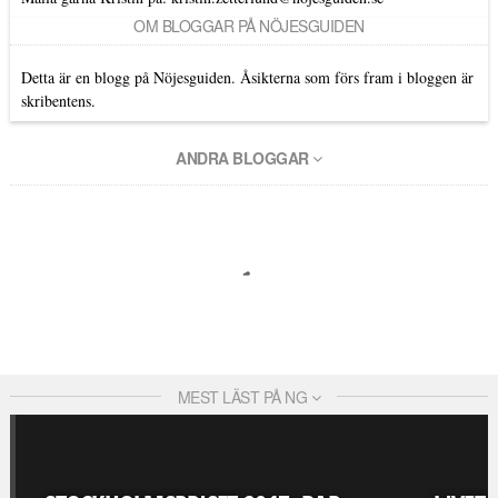
OM BLOGGAR PÅ NÖJESGUIDEN
Detta är en blogg på Nöjesguiden. Åsikterna som förs fram i bloggen är
skribentens.
ANDRA BLOGGAR
MEST LÄST PÅ NG