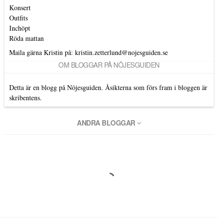
Konsert
Outfits
Inchöpt
Röda mattan
Maila gärna Kristin på:
kristin.zetterlund@nojesguiden.se
OM BLOGGAR PÅ NÖJESGUIDEN
Detta är en blogg på Nöjesguiden. Åsikterna som förs fram i bloggen är
skribentens.
ANDRA BLOGGAR