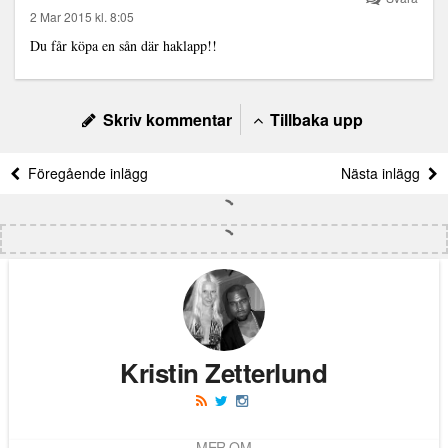
2 Mar 2015 kl. 8:05
Du får köpa en sån där haklapp!!
Skriv kommentar
Tillbaka upp
Föregående inlägg
Nästa inlägg
Kristin Zetterlund
MER OM