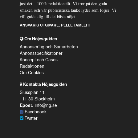
just det – 100% redaktionellt. Vi tror på den goda
smaken och vår publicistiska tanke lyder som följer: Vi
vill guida dig till det bästa nöjet.
ANSVARIG UTGIVARE:
PELLE TAMLEHT
Om Nöjesguiden
Annonsering och Samarbeten
Annonsspecifikationer
Koncept och Cases
Redaktionen
Om Cookies
Kontakta Nöjesguiden
Slussplan 11
111 30 Stockholm
Epost:
info@ng.se
Faceboook
Twitter