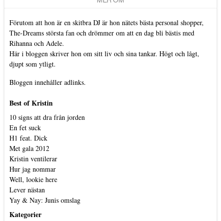
Förutom att hon är en skitbra DJ är hon nätets bästa personal shopper,
The-Dreams största fan och drömmer om att en dag bli bästis med
Rihanna och Adele.
Här i bloggen skriver hon om sitt liv och sina tankar. Högt och lågt,
djupt som ytligt.
Bloggen innehåller adlinks.
Best of Kristin
10 signs att dra från jorden
En fet suck
H1 feat. Dick
Met gala 2012
Kristin ventilerar
Hur jag nommar
Well, lookie here
Lever nästan
Yay & Nay: Junis omslag
Kategorier