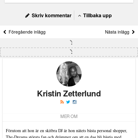
Skriv kommentar
Tillbaka upp
Föregående inlägg
Nästa inlägg
Kristin Zetterlund
MER OM
Förutom att hon är en skitbra DJ är hon nätets bästa personal shopper,
The-Dreams största fan och drömmer om att en dag bli bästis med