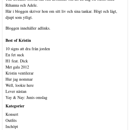
Rihanna och Adele.
Här i bloggen skriver hon om sitt liv och sina tankar. Högt och lågt,
djupt som ytligt.
Bloggen innehåller adlinks.
Best of Kristin
10 signs att dra från jorden
En fet suck
H1 feat. Dick
Met gala 2012
Kristin ventilerar
Hur jag nommar
Well, lookie here
Lever nästan
Yay & Nay: Junis omslag
Kategorier
Konsert
Outfits
Inchöpt