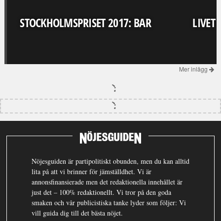
STOCKHOLMSPRISET 2017: BAR
LIVET
Mer inlägg
Nöjesguiden är partipolitiskt obunden, men du kan alltid
lita på att vi brinner för jämställdhet. Vi är
annonsfinansierade men det redaktionella innehållet är
just det – 100% redaktionellt. Vi tror på den goda
smaken och vår publicistiska tanke lyder som följer: Vi
vill guida dig till det bästa nöjet.