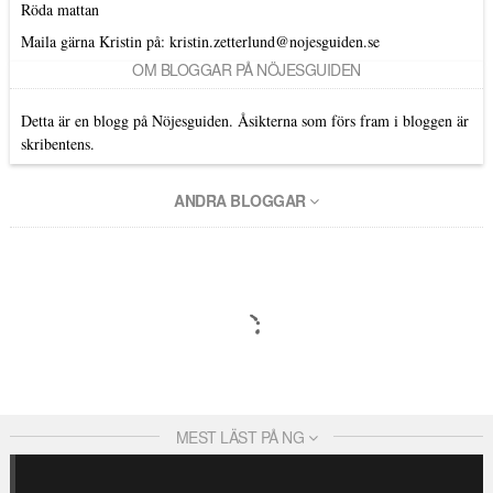
Röda mattan
Maila gärna Kristin på:
kristin.zetterlund@nojesguiden.se
OM BLOGGAR PÅ NÖJESGUIDEN
Detta är en blogg på Nöjesguiden. Åsikterna som förs fram i bloggen är
skribentens.
ANDRA BLOGGAR
MEST LÄST PÅ NG