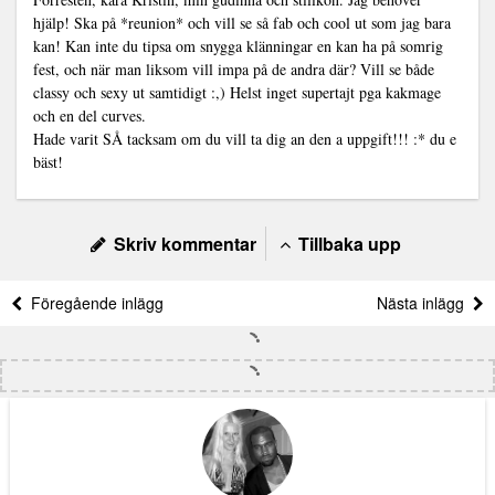
hjälp! Ska på *reunion* och vill se så fab och cool ut som jag bara
kan! Kan inte du tipsa om snygga klänningar en kan ha på somrig
fest, och när man liksom vill impa på de andra där? Vill se både
classy och sexy ut samtidigt :,) Helst inget supertajt pga kakmage
och en del curves.
Hade varit SÅ tacksam om du vill ta dig an den a uppgift!!! :* du e
bäst!
Skriv kommentar
Tillbaka upp
Föregående inlägg
Nästa inlägg