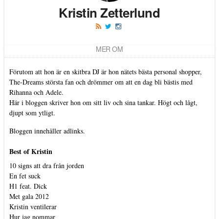
Kristin Zetterlund
MER OM
Förutom att hon är en skitbra DJ är hon nätets bästa personal shopper,
The-Dreams största fan och drömmer om att en dag bli bästis med
Rihanna och Adele.
Här i bloggen skriver hon om sitt liv och sina tankar. Högt och lågt,
djupt som ytligt.
Bloggen innehåller adlinks.
Best of Kristin
10 signs att dra från jorden
En fet suck
H1 feat. Dick
Met gala 2012
Kristin ventilerar
Hur jag nommar