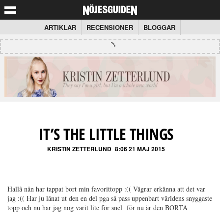
ARTIKLAR
RECENSIONER
BLOGGAR
IT’S THE LITTLE THINGS
KRISTIN ZETTERLUND
8:06 21 MAJ 2015
Hallå nån har tappat bort min favorittopp :(( Vägrar erkänna att det var
jag :(( Har ju lånat ut den en del pga så pass uppenbart världens snyggaste
topp och nu har jag nog varit lite för snel för nu är den BORTA