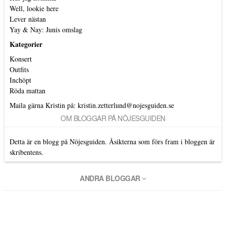
Well, lookie here
Lever nästan
Yay & Nay: Junis omslag
Kategorier
Konsert
Outfits
Inchöpt
Röda mattan
Maila gärna Kristin på:
kristin.zetterlund@nojesguiden.se
OM BLOGGAR PÅ NÖJESGUIDEN
Detta är en blogg på Nöjesguiden. Åsikterna som förs fram i bloggen är
skribentens.
ANDRA BLOGGAR