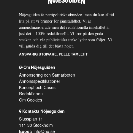
Nöjesguiden är partipolitiskt obunden, men du kan alltid
lita på att vi brinner för jämställdhet. Vi är
annonsfinansierade men det redaktionella innehållet är
just det – 100% redaktionellt. Vi tror på den goda
smaken och vår publicistiska tanke lyder som följer: Vi
vill guida dig till det bästa nöjet.
ANSVARIG UTGIVARE:
PELLE TAMLEHT
Om Nöjesguiden
Annonsering och Samarbeten
Annonsspecifikationer
Koncept och Cases
Redaktionen
Om Cookies
Kontakta Nöjesguiden
Slussplan 11
111 30 Stockholm
Epost:
info@ng.se