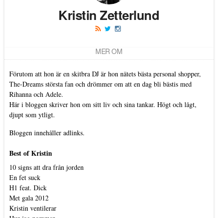
Kristin Zetterlund
MER OM
Förutom att hon är en skitbra DJ är hon nätets bästa personal shopper,
The-Dreams största fan och drömmer om att en dag bli bästis med
Rihanna och Adele.
Här i bloggen skriver hon om sitt liv och sina tankar. Högt och lågt,
djupt som ytligt.
Bloggen innehåller adlinks.
Best of Kristin
10 signs att dra från jorden
En fet suck
H1 feat. Dick
Met gala 2012
Kristin ventilerar