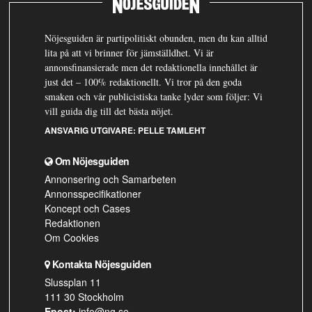
Nöjesguiden är partipolitiskt obunden, men du kan alltid
lita på att vi brinner för jämställdhet. Vi är
annonsfinansierade men det redaktionella innehållet är
just det – 100% redaktionellt. Vi tror på den goda
smaken och vår publicistiska tanke lyder som följer: Vi
vill guida dig till det bästa nöjet.
ANSVARIG UTGIVARE:
PELLE TAMLEHT
Om Nöjesguiden
Annonsering och Samarbeten
Annonsspecifikationer
Koncept och Cases
Redaktionen
Om Cookies
Kontakta Nöjesguiden
Slussplan 11
111 30 Stockholm
Epost:
info@ng.se