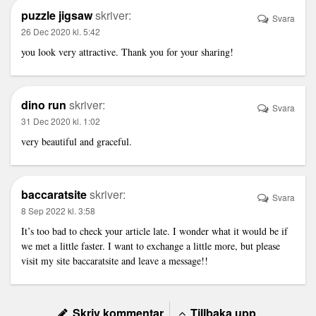
puzzle jigsaw
skriver:
Svara
26 Dec 2020 kl. 5:42
you look very attractive. Thank you for your sharing!
dino run
skriver:
Svara
31 Dec 2020 kl. 1:02
very beautiful and graceful.
baccaratsite
skriver:
Svara
8 Sep 2022 kl. 3:58
It’s too bad to check your article late. I wonder what it would be if
we met a little faster. I want to exchange a little more, but please
visit my site
baccaratsite
and leave a message!!
Skriv kommentar
Tillbaka upp