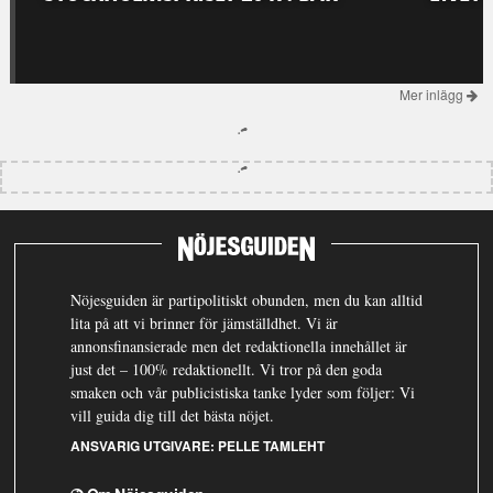
Mer inlägg
Nöjesguiden är partipolitiskt obunden, men du kan alltid
lita på att vi brinner för jämställdhet. Vi är
annonsfinansierade men det redaktionella innehållet är
just det – 100% redaktionellt. Vi tror på den goda
smaken och vår publicistiska tanke lyder som följer: Vi
vill guida dig till det bästa nöjet.
ANSVARIG UTGIVARE:
PELLE TAMLEHT