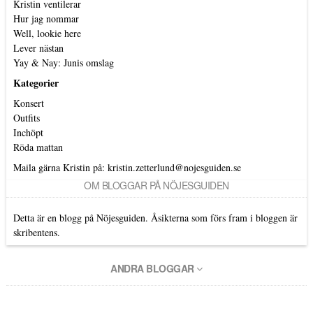
Kristin ventilerar
Hur jag nommar
Well, lookie here
Lever nästan
Yay & Nay: Junis omslag
Kategorier
Konsert
Outfits
Inchöpt
Röda mattan
Maila gärna Kristin på:
kristin.zetterlund@nojesguiden.se
OM BLOGGAR PÅ NÖJESGUIDEN
Detta är en blogg på Nöjesguiden. Åsikterna som förs fram i bloggen är
skribentens.
ANDRA BLOGGAR