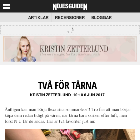
ARTIKLAR
RECENSIONER
BLOGGAR
TVÅ FÖR TÅRNA
KRISTIN ZETTERLUND
10:10 6 JUN 2017
Äntligen kan man börja flexa sina sommarskor!! Tro fan att man börjar
köpa dem redan tidigt på våren, när tårna bara skriker efter luft, men
först N U får de andas. Här är två favoriter just nu: