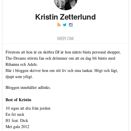
Kristin Zetterlund
MER OM
Förutom att hon är en skitbra DJ är hon nätets bästa personal shopper,
The-Dreams största fan och drömmer om att en dag bli bästis med
Rihanna och Adele.
Här i bloggen skriver hon om sitt liv och sina tankar. Högt och lågt,
djupt som ytligt.
Bloggen innehåller adlinks.
Best of Kristin
10 signs att dra från jorden
En fet suck
H1 feat. Dick
Met gala 2012