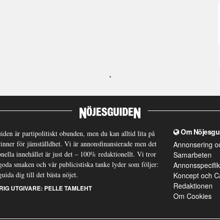
Om Nöjesgu
iden är partipolitiskt obunden, men du kan alltid lita på
brinner för jämställdhet. Vi är annonsfinansierade men det
Annonsering o
nella innehållet är just det – 100% redaktionellt. Vi tror
Samarbeten
goda smaken och vår publicistiska tanke lyder som följer:
Annonsspecifik
guida dig till det bästa nöjet.
Koncept och C
Redaktionen
RIG UTGIVARE:
PELLE TAMLEHT
Om Cookies