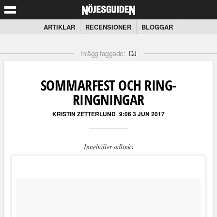
ARTIKLAR
RECENSIONER
BLOGGAR
Inlägg taggade:
DJ
SOMMARFEST OCH RING-
RINGNINGAR
KRISTIN ZETTERLUND
9:06 3 JUN 2017
Innehåller adlinks