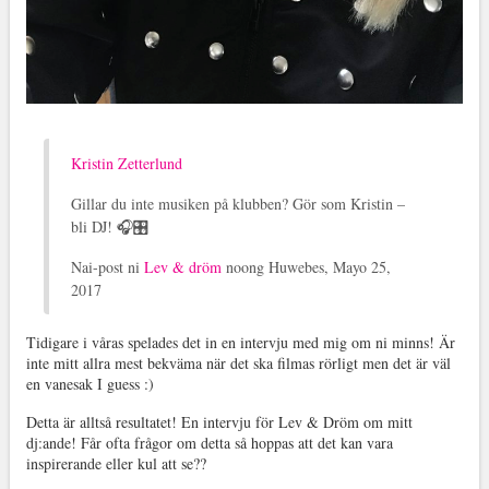
Kristin Zetterlund
Gillar du inte musiken på klubben? Gör som Kristin –
bli DJ! 🎧🎛
Nai-post ni
Lev & dröm
noong Huwebes, Mayo 25,
2017
Tidigare i våras spelades det in en intervju med mig om ni minns! Är
inte mitt allra mest bekväma när det ska filmas rörligt men det är väl
en vanesak I guess :)
Detta är alltså resultatet! En intervju för Lev & Dröm om mitt
dj:ande! Får ofta frågor om detta så hoppas att det kan vara
inspirerande eller kul att se??