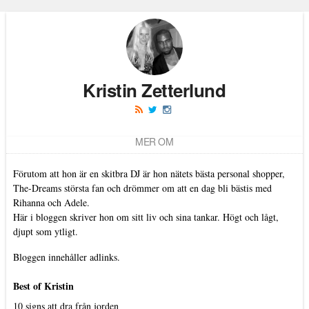
Kristin Zetterlund
MER OM
Förutom att hon är en skitbra DJ är hon nätets bästa personal shopper,
The-Dreams största fan och drömmer om att en dag bli bästis med
Rihanna och Adele.
Här i bloggen skriver hon om sitt liv och sina tankar. Högt och lågt,
djupt som ytligt.
Bloggen innehåller adlinks.
Best of Kristin
10 signs att dra från jorden