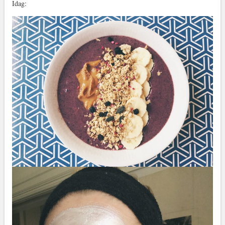
Idag: