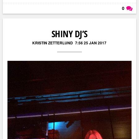
0
Läs kommentarer (
0
)
SHINY DJ’S
KRISTIN ZETTERLUND
7:56 25 JAN 2017