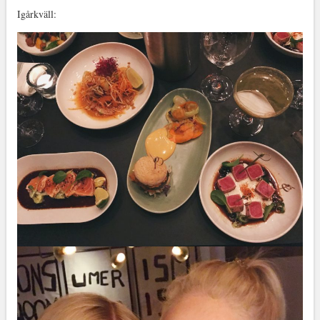
Igårkväll: