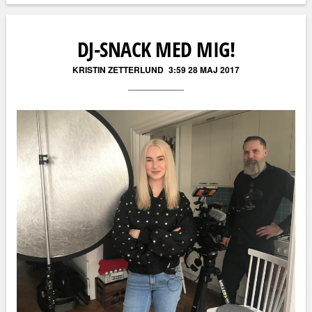
Läs kommentarer (
0
)
DJ-SNACK MED MIG!
KRISTIN ZETTERLUND
3:59 28 MAJ 2017