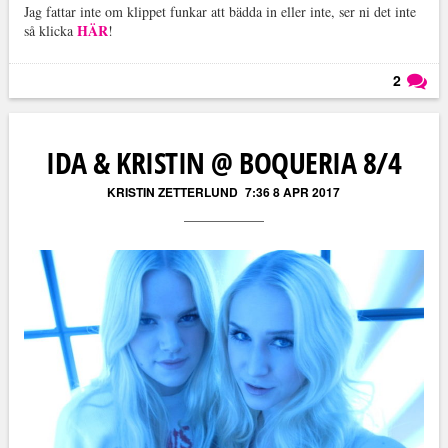
Jag fattar inte om klippet funkar att bädda in eller inte, ser ni det inte
HÄR
så klicka
!
2
Läs kommentarer (
2
)
IDA & KRISTIN @ BOQUERIA 8/4
KRISTIN ZETTERLUND
7:36 8 APR 2017