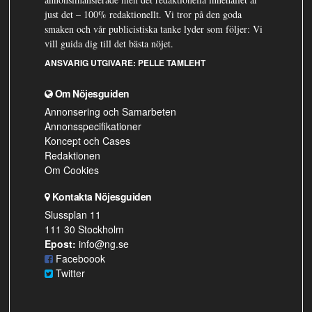
just det – 100% redaktionellt. Vi tror på den goda
smaken och vår publicistiska tanke lyder som följer: Vi
vill guida dig till det bästa nöjet.
ANSVARIG UTGIVARE:
PELLE TAMLEHT
Om Nöjesguiden
Annonsering och Samarbeten
Annonsspecifikationer
Koncept och Cases
Redaktionen
Om Cookies
Kontakta Nöjesguiden
Slussplan 11
111 30 Stockholm
Epost:
info@ng.se
Faceboook
Twitter