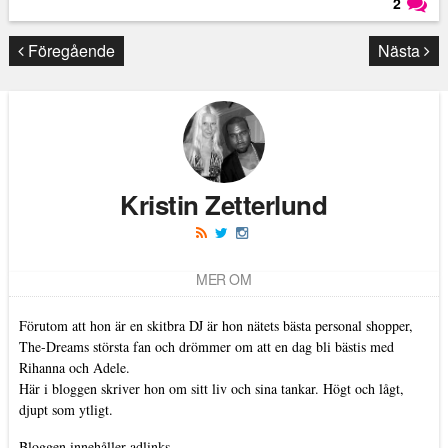
2
Läs kommentarer (
2
)
Föregående
Nästa
Kristin Zetterlund
MER OM
Förutom att hon är en skitbra DJ är hon nätets bästa personal shopper,
The-Dreams största fan och drömmer om att en dag bli bästis med
Rihanna och Adele.
Här i bloggen skriver hon om sitt liv och sina tankar. Högt och lågt,
djupt som ytligt.
Bloggen innehåller adlinks.