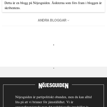
Detta är en blogg på Nöjesguiden. Åsikterna som förs fram i bloggen är
skribentens.
ANDRA BLOGGAR
Nöjesguiden är partipolitiskt obunden, men du kan alltid
lita på att vi brinner för jämställdhet. Vi är
annonsfinansierade men det redaktionella innehållet är