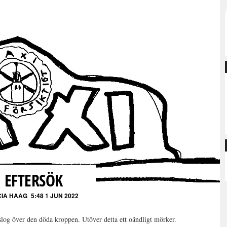
EFTERSÖK
CIA HAAG
5:48 1 JUN 2022
 slog över den döda kroppen. Utöver detta ett oändligt mörker.