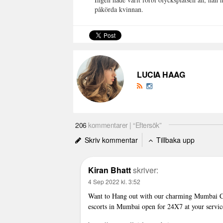
påkörda kvinnan.
LUCIA HAAG
206
kommentarer | “Eftersök”
Skriv kommentar
Tillbaka upp
Kiran Bhatt
skriver:
4 Sep 2022 kl. 3:52
Want to Hang out with our charming Mumbai Ca
escorts in Mumbai open for 24X7 at your servic