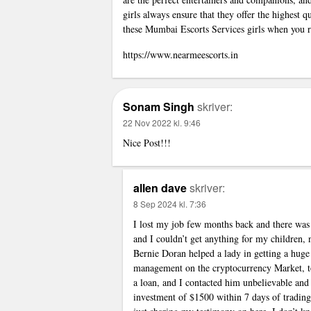
girls always ensure that they offer the highest 
these Mumbai Escorts Services girls when you re
https://www.nearmeescorts.in
Sonam Singh
skriver:
22 Nov 2022 kl. 9:46
Nice Post!!!
allen dave
skriver:
8 Sep 2024 kl. 7:36
I lost my job few months back and there was
and I couldn’t get anything for my children
Bernie Doran helped a lady in getting a huge
management on the cryptocurrency Market, to b
a loan, and I contacted him unbelievable and
investment of $1500 within 7 days of trading 