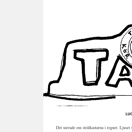
LU
Det surrade om strålkastarna i regnet. Ljuset