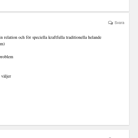
Svara
n relation och för speciella kraftfulla traditionella helande
om)
sproblem
 väljer