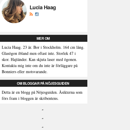
Lucia Haag
MER OM
Lucia Haag. 23 år. Bor i Stockholm. 164 cm lång.
Glasögon ibland men oftast inte. Storlek 47 i
skor. Hajtänder. Kan skjuta laser med ögonen.
Kontakta mig inte om du inte är förläggare på
Bonniers eller motsvarande.
OM BLOGGAR PÅ NÖJESGUIDEN
Detta är en blogg på Nöjesguiden. Åsikterna som
förs fram i bloggen är skribentens.