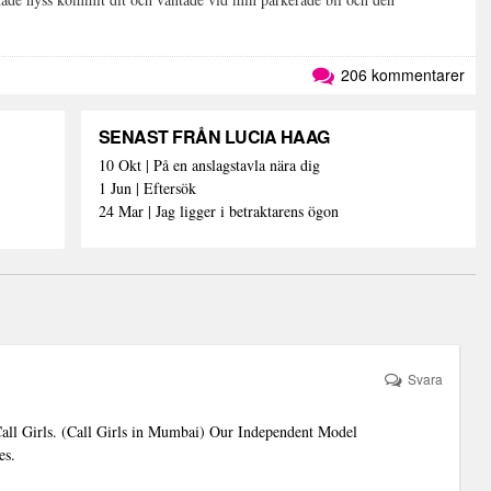
206 kommentarer
SENAST FRÅN LUCIA HAAG
10 Okt | På en anslagstavla nära dig
1 Jun | Eftersök
24 Mar | Jag ligger i betraktarens ögon
Svara
ll Girls. (Call Girls in Mumbai) Our Independent Model
es.