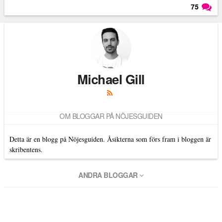
75
Läs kommentarer (
75
)
Michael Gill
OM BLOGGAR PÅ NÖJESGUIDEN
Detta är en blogg på Nöjesguiden. Åsikterna som förs fram i bloggen är
skribentens.
ANDRA BLOGGAR