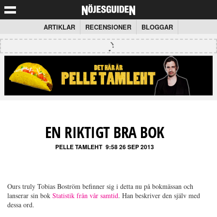
ARTIKLAR
RECENSIONER
BLOGGAR
EN RIKTIGT BRA BOK
PELLE TAMLEHT
9:58 26 SEP 2013
Ours truly Tobias Boström befinner sig i detta nu på bokmässan och
lanserar sin bok
Statistik från vår samtid
. Han beskriver den själv med
dessa ord.