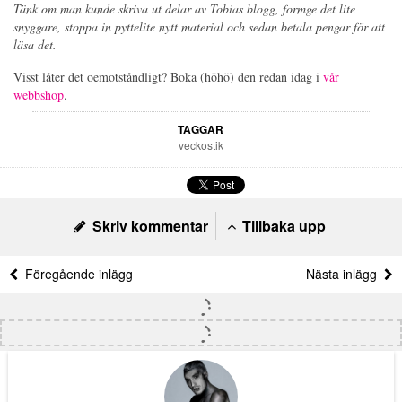
Tänk om man kunde skriva ut delar av Tobias blogg, formge det lite
snyggare, stoppa in pyttelite nytt material och sedan betala pengar för att
läsa det.
Visst låter det oemotståndligt? Boka (höhö) den redan idag i
vår
webbshop
.
TAGGAR
veckostik
Skriv kommentar
Tillbaka upp
Föregående inlägg
Nästa inlägg