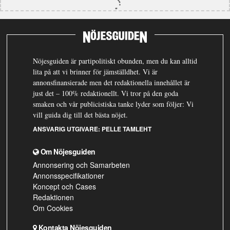
Nöjesguiden är partipolitiskt obunden, men du kan alltid
lita på att vi brinner för jämställdhet. Vi är
annonsfinansierade men det redaktionella innehållet är
just det – 100% redaktionellt. Vi tror på den goda
smaken och vår publicistiska tanke lyder som följer: Vi
vill guida dig till det bästa nöjet.
ANSVARIG UTGIVARE:
PELLE TAMLEHT
Om Nöjesguiden
Annonsering och Samarbeten
Annonsspecifikationer
Koncept och Cases
Redaktionen
Om Cookies
Kontakta Nöjesguiden