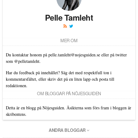
Pelle Tamleht
MER OM
Du kontaktar honom på
pelle.tamleht@nojesguiden.se
eller på twitter
som
@pelletamleht.
Har du feedback på innehållet? Säg det med respektfull ton i
kommentarsfältet, eller skriv det på en liten lapp och posta till
redaktionen.
OM BLOGGAR PÅ NÖJESGUIDEN
Detta är en blogg på Nöjesguiden. Åsikterna som förs fram i bloggen är
skribentens.
ANDRA BLOGGAR