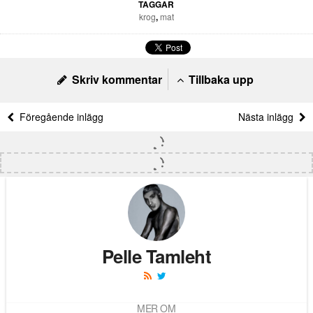
TAGGAR
krog
,
mat
Skriv kommentar
Tillbaka upp
Föregående inlägg
Nästa inlägg
Pelle Tamleht
MER OM