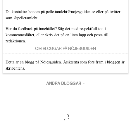
Du kontaktar honom på
pelle.tamleht@nojesguiden.se
eller på twitter
som
@pelletamleht.
Har du feedback på innehållet? Säg det med respektfull ton i
kommentarsfältet, eller skriv det på en liten lapp och posta till
redaktionen.
OM BLOGGAR PÅ NÖJESGUIDEN
Detta är en blogg på Nöjesguiden. Åsikterna som förs fram i bloggen är
skribentens.
ANDRA BLOGGAR