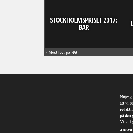
STOCKHOLMSPRISET 2017:
BAR
Mest läst på NG
Nöjesgu
att vi 
redaktio
på den 
Vi vill 
ANSVA