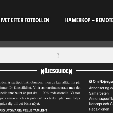
LIVET EFTER FOTBOLLEN
HAMERKOP – REMOT
Om Nöjesgu
iden är partipolitiskt obunden, men du kan alltid lita på
brinner för jämställdhet. Vi är annonsfinansierade men det
Annonsering o
nella innehållet är just det – 100% redaktionellt. Vi tror
Samarbeten
goda smaken och vår publicistiska tanke lyder som följer:
Annonsspecifik
guida dig till det bästa nöjet.
Koncept och C
Redaktionen
RIG UTGIVARE:
PELLE TAMLEHT