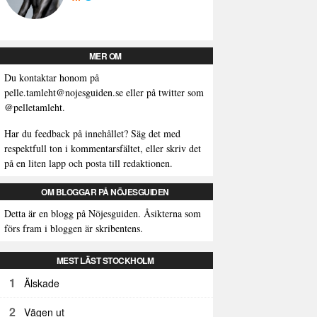
MER OM
Du kontaktar honom på
pelle.tamleht@nojesguiden.se
eller på twitter som
@pelletamleht.
Har du feedback på innehållet? Säg det med
respektfull ton i kommentarsfältet, eller skriv det
på en liten lapp och posta till redaktionen.
OM BLOGGAR PÅ NÖJESGUIDEN
Detta är en blogg på Nöjesguiden. Åsikterna som
förs fram i bloggen är skribentens.
MEST LÄST STOCKHOLM
1
Älskade
2
Vägen ut