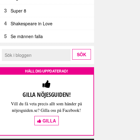
3
Super 8
4
Shakespeare in Love
5
Se männen falla
HÅLL DIG UPPDATERAD!
GILLA NÖJESGUIDEN!
Vill du få veta precis allt som händer på
nöjesguiden.se? Gilla oss på Facebook!
GILLA