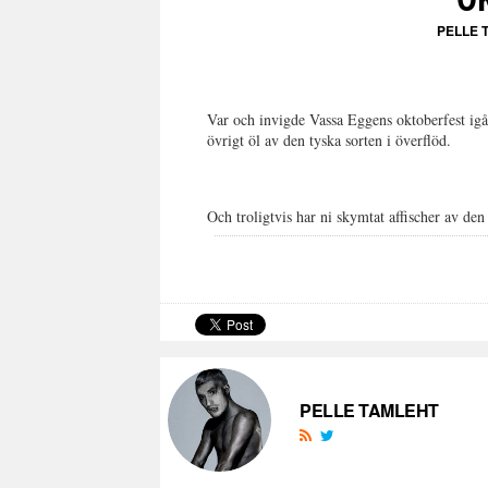
PELLE 
Var och invigde Vassa Eggens oktoberfest igår
övrigt öl av den tyska sorten i överflöd.
Och troligtvis har ni skymtat affischer av den
PELLE TAMLEHT