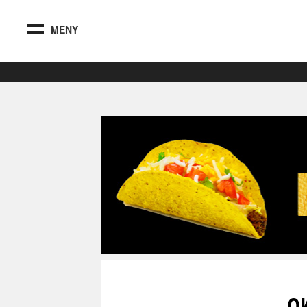
MENY
O