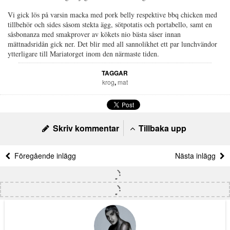
Vi gick lös på varsin macka med pork belly respektive bbq chicken med
tillbehör och sides såsom stekta ägg, sötpotatis och portabello, samt en
såsbonanza med smakprover av kökets nio bästa såser innan
mättnadsridån gick ner. Det blir med all sannolikhet ett par lunchvändor
ytterligare till Mariatorget inom den närmaste tiden.
TAGGAR
krog
,
mat
Skriv kommentar
Tillbaka upp
Föregående inlägg
Nästa inlägg