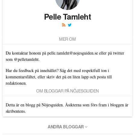
Pelle Tamleht
MER OM
Du kontaktar honom på
pelle.tamleht@nojesguiden.se
eller på twitter
som
@pelletamleht.
Har du feedback på innehållet? Säg det med respektfull ton i
kommentarsfältet, eller skriv det på en liten lapp och posta till
redaktionen.
OM BLOGGAR PÅ NÖJESGUIDEN
Detta är en blogg på Nöjesguiden. Åsikterna som förs fram i bloggen är
skribentens.
ANDRA BLOGGAR