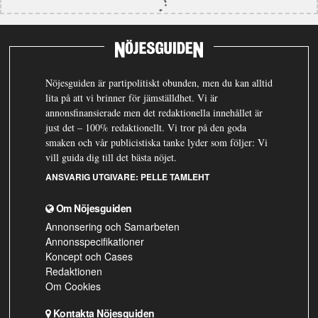
Nöjesguiden är partipolitiskt obunden, men du kan alltid
lita på att vi brinner för jämställdhet. Vi är
annonsfinansierade men det redaktionella innehållet är
just det – 100% redaktionellt. Vi tror på den goda
smaken och vår publicistiska tanke lyder som följer: Vi
vill guida dig till det bästa nöjet.
ANSVARIG UTGIVARE:
PELLE TAMLEHT
Om Nöjesguiden
Annonsering och Samarbeten
Annonsspecifikationer
Koncept och Cases
Redaktionen
Om Cookies
Kontakta Nöjesguiden