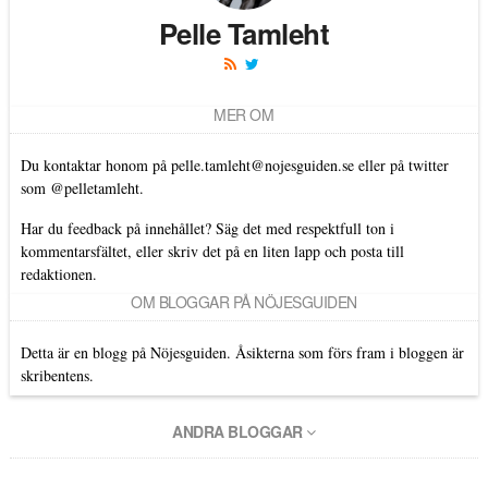
Pelle Tamleht
MER OM
Du kontaktar honom på
pelle.tamleht@nojesguiden.se
eller på twitter
som
@pelletamleht.
Har du feedback på innehållet? Säg det med respektfull ton i
kommentarsfältet, eller skriv det på en liten lapp och posta till
redaktionen.
OM BLOGGAR PÅ NÖJESGUIDEN
Detta är en blogg på Nöjesguiden. Åsikterna som förs fram i bloggen är
skribentens.
ANDRA BLOGGAR