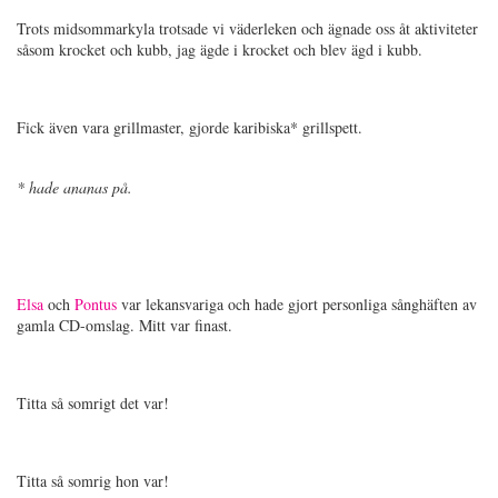
Trots midsommarkyla trotsade vi väderleken och ägnade oss åt aktiviteter
såsom krocket och kubb, jag ägde i krocket och blev ägd i kubb.
Fick även vara grillmaster, gjorde karibiska* grillspett.
* hade ananas på.
Elsa
och
Pontus
var lekansvariga och hade gjort personliga sånghäften av
gamla CD-omslag. Mitt var finast.
Titta så somrigt det var!
Titta så somrig hon var!