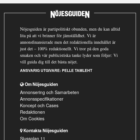
Nöjesguiden är partipolitiskt obunden, men du kan alltid
lita på att vi brinner för jämställdhet. Vi är
annonsfinansierade men det redaktionella innehållet är
just det – 100% redaktionellt. Vi tror på den goda
smaken och vår publicistiska tanke lyder som följer: Vi
vill guida dig till det bästa nöjet.
ANSVARIG UTGIVARE:
PELLE TAMLEHT
Om Nöjesguiden
Annonsering och Samarbeten
Annonsspecifikationer
Koncept och Cases
Redaktionen
Om Cookies
Kontakta Nöjesguiden
Slussplan 11