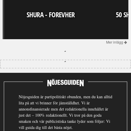
SHURA - FOREVHER
50 SH
Mer inlägg
Nöjesguiden är partipolitiskt obunden, men du kan alltid
lita på att vi brinner för jämställdhet. Vi är
annonsfinansierade men det redaktionella innehållet är
just det – 100% redaktionellt. Vi tror på den goda
smaken och vår publicistiska tanke lyder som följer: Vi
vill guida dig till det bästa nöjet.