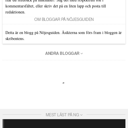
kommentarsfältet, eller skriv det på en liten lapp och posta till
redaktionen.
OM BLOGGAR PÅ NÖJESGUIDEN
Detta är en blogg på Nöjesguiden. Åsikterna som förs fram i bloggen är
skribentens.
ANDRA BLOGGAR
MEST LÄST PÅ NG