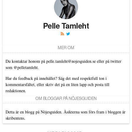
Pelle Tamleht
MER OM
Du kontaktar honom på
pelle.tamleht@nojesguiden.se
eller på twitter
som
@pelletamleht.
Har du feedback på innehållet? Säg det med respektfull ton i
kommentarsfältet, eller skriv det på en liten lapp och posta till
redaktionen.
OM BLOGGAR PÅ NÖJESGUIDEN
Detta är en blogg på Nöjesguiden. Åsikterna som förs fram i bloggen är
skribentens.