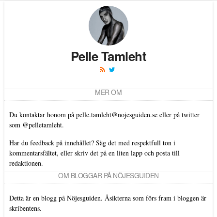
Pelle Tamleht
MER OM
Du kontaktar honom på
pelle.tamleht@nojesguiden.se
eller på twitter
som
@pelletamleht.
Har du feedback på innehållet? Säg det med respektfull ton i
kommentarsfältet, eller skriv det på en liten lapp och posta till
redaktionen.
OM BLOGGAR PÅ NÖJESGUIDEN
Detta är en blogg på Nöjesguiden. Åsikterna som förs fram i bloggen är
skribentens.