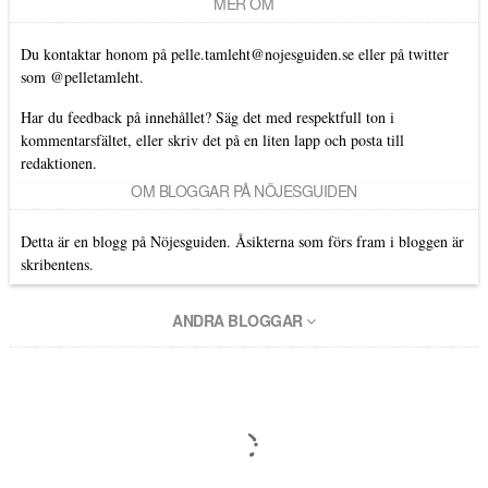
MER OM
Du kontaktar honom på
pelle.tamleht@nojesguiden.se
eller på twitter
som
@pelletamleht.
Har du feedback på innehållet? Säg det med respektfull ton i
kommentarsfältet, eller skriv det på en liten lapp och posta till
redaktionen.
OM BLOGGAR PÅ NÖJESGUIDEN
Detta är en blogg på Nöjesguiden. Åsikterna som förs fram i bloggen är
skribentens.
ANDRA BLOGGAR