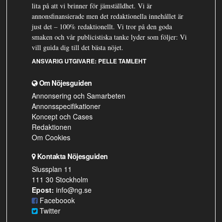
lita på att vi brinner för jämställdhet. Vi är
annonsfinansierade men det redaktionella innehållet är
just det – 100% redaktionellt. Vi tror på den goda
smaken och vår publicistiska tanke lyder som följer: Vi
vill guida dig till det bästa nöjet.
ANSVARIG UTGIVARE:
PELLE TAMLEHT
Om Nöjesguiden
Annonsering och Samarbeten
Annonsspecifikationer
Koncept och Cases
Redaktionen
Om Cookies
Kontakta Nöjesguiden
Slussplan 11
111 30 Stockholm
Epost:
info@ng.se
Faceboook
Twitter