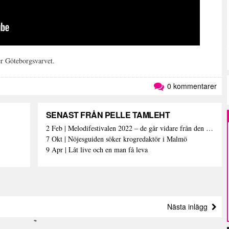
er Göteborgsvarvet.
0 kommentarer
SENAST FRÅN PELLE TAMLEHT
2 Feb | Melodifestivalen 2022 – de går vidare från den första deltävlingen
7 Okt | Nöjesguiden söker krogredaktör i Malmö
9 Apr | Låt live och en man få leva
Nästa inlägg