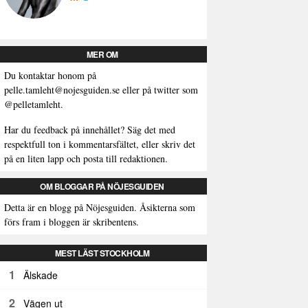
MER OM
Du kontaktar honom på
pelle.tamleht@nojesguiden.se
eller på twitter som
@pelletamleht.
Har du feedback på innehållet? Säg det med
respektfull ton i kommentarsfältet, eller skriv det
på en liten lapp och posta till redaktionen.
OM BLOGGAR PÅ NÖJESGUIDEN
Detta är en blogg på Nöjesguiden. Åsikterna som
förs fram i bloggen är skribentens.
MEST LÄST STOCKHOLM
1
Älskade
2
Vägen ut