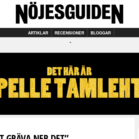
ARTIKLAR
RECENSIONER
BLOGGAR
T GRÄVA NER DET”