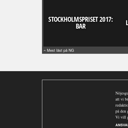
STOCKHOLMSPRISET 2017:
BAR
Mest läst på NG
Nöjesgu
att vi 
redaktio
på den 
Vi vill 
ANSVA