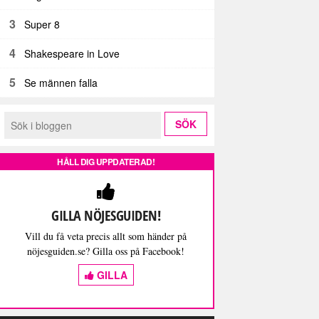
3
Super 8
4
Shakespeare in Love
5
Se männen falla
HÅLL DIG UPPDATERAD!
GILLA NÖJESGUIDEN!
Vill du få veta precis allt som händer på
nöjesguiden.se? Gilla oss på Facebook!
GILLA