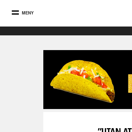
MENY
”UTAN AT