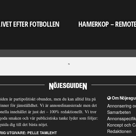
LIVET EFTER FOTBOLLEN
HAMERKOP – REMOT
Om Nöjesgu
iden är partipolitiskt obunden, men du kan alltid lita på
brinner för jämställdhet. Vi är annonsfinansierade men det
Annonsering o
nella innehållet är just det – 100% redaktionellt. Vi tror
Samarbeten
goda smaken och vår publicistiska tanke lyder som följer:
Annonsspecifik
guida dig till det bästa nöjet.
Koncept och C
Redaktionen
RIG UTGIVARE:
PELLE TAMLEHT