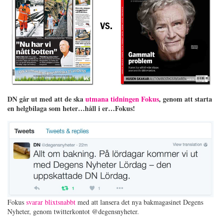
DN går ut med att de ska
utmana tidningen Fokus
, genom att starta
en helgbilaga som heter…håll i er…Fokus!
Fokus
svarar blixtsnabbt
med att lansera det nya bakmagasinet Degens
Nyheter, genom twitterkontot @degensnyheter.