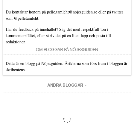
Du kontaktar honom på
pelle.tamleht@nojesguiden.se
eller på twitter
som
@pelletamleht.
Har du feedback på innehållet? Säg det med respektfull ton i
kommentarsfältet, eller skriv det på en liten lapp och posta till
redaktionen.
OM BLOGGAR PÅ NÖJESGUIDEN
Detta är en blogg på Nöjesguiden. Åsikterna som förs fram i bloggen är
skribentens.
ANDRA BLOGGAR