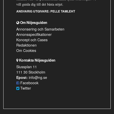
vill guida dig till det bästa nöjet.
ANSVARIG UTGIVARE:
PELLE TAMLEHT
Om Nöjesguiden
Annonsering och Samarbeten
Annonsspecifikationer
Koncept och Cases
Redaktionen
Om Cookies
Kontakta Nöjesguiden
Slussplan 11
111 30 Stockholm
Epost:
info@ng.se
Faceboook
Twitter