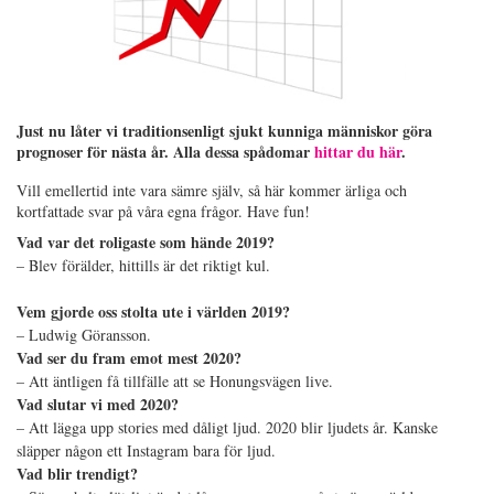
Just nu låter vi traditionsenligt sjukt kunniga människor göra
prognoser för nästa år. Alla dessa spådomar
hittar du här
.
Vill emellertid inte vara sämre själv, så här kommer ärliga och
kortfattade svar på våra egna frågor. Have fun!
Vad var det roligaste som hände 2019?
– Blev förälder, hittills är det riktigt kul.
Vem gjorde oss stolta ute i världen 2019?
– Ludwig Göransson.
Vad ser du fram emot mest 2020?
– Att äntligen få tillfälle att se Honungsvägen live.
Vad slutar vi med 2020?
– Att lägga upp stories med dåligt ljud. 2020 blir ljudets år. Kanske
släpper någon ett Instagram bara för ljud.
Vad blir trendigt?