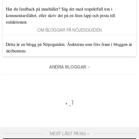
Har du feedback på innehållet? Säg det med respektfull ton i
kommentarsfältet, eller skriv det på en liten lapp och posta till
redaktionen.
OM BLOGGAR PÅ NÖJESGUIDEN
Detta är en blogg på Nöjesguiden. Åsikterna som förs fram i bloggen är
skribentens.
ANDRA BLOGGAR
MEST LÄST PÅ NG