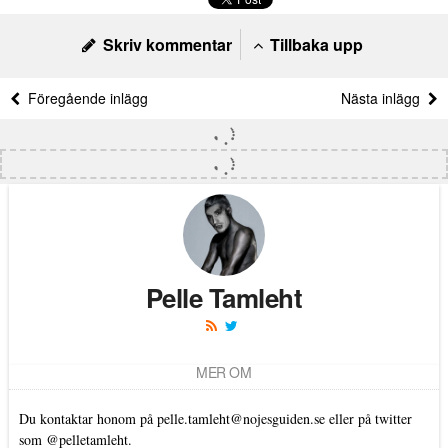
Skriv kommentar
Tillbaka upp
Föregående inlägg
Nästa inlägg
Pelle Tamleht
MER OM
Du kontaktar honom på
pelle.tamleht@nojesguiden.se
eller på twitter
som
@pelletamleht.