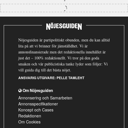
Nöjesguiden är partipolitiskt obunden, men du kan alltid
lita på att vi brinner för jämställdhet. Vi är
annonsfinansierade men det redaktionella innehållet är
just det – 100% redaktionellt. Vi tror på den goda
smaken och vår publicistiska tanke lyder som följer: Vi
vill guida dig till det bästa nöjet.
ANSVARIG UTGIVARE:
PELLE TAMLEHT
Om Nöjesguiden
Annonsering och Samarbeten
Annonsspecifikationer
Koncept och Cases
Redaktionen
Om Cookies