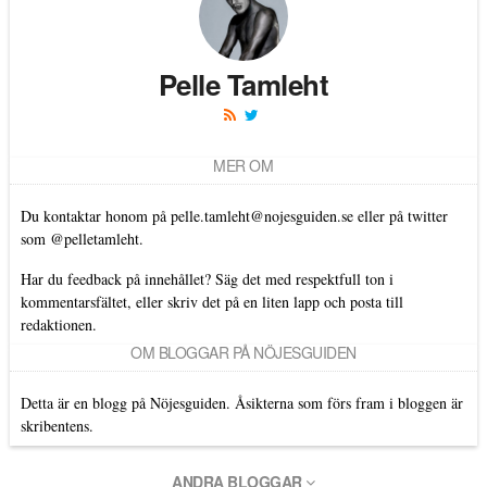
Pelle Tamleht
MER OM
Du kontaktar honom på
pelle.tamleht@nojesguiden.se
eller på twitter
som
@pelletamleht.
Har du feedback på innehållet? Säg det med respektfull ton i
kommentarsfältet, eller skriv det på en liten lapp och posta till
redaktionen.
OM BLOGGAR PÅ NÖJESGUIDEN
Detta är en blogg på Nöjesguiden. Åsikterna som förs fram i bloggen är
skribentens.
ANDRA BLOGGAR