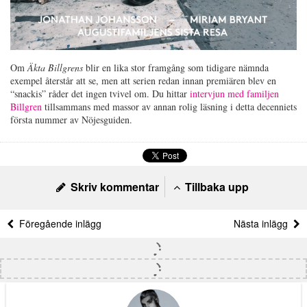
Om
Äkta Billgrens
blir en lika stor framgång som tidigare nämnda
exempel återstår att se, men att serien redan innan premiären blev en
“snackis” råder det ingen tvivel om. Du hittar
intervjun med familjen
Billgren
tillsammans med massor av annan rolig läsning i detta decenniets
första nummer av Nöjesguiden.
Skriv kommentar
Tillbaka upp
Föregående inlägg
Nästa inlägg