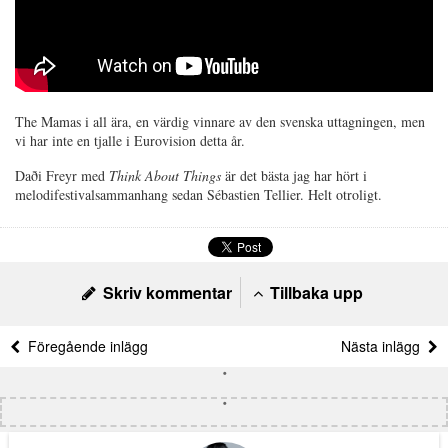
The Mamas i all ära, en värdig vinnare av den svenska uttagningen, men
vi har inte en tjalle i Eurovision detta år.
Daði Freyr med
Think About Things
är det bästa jag har hört i
melodifestivalsammanhang sedan Sébastien Tellier. Helt otroligt.
Skriv kommentar
Tillbaka upp
Föregående inlägg
Nästa inlägg