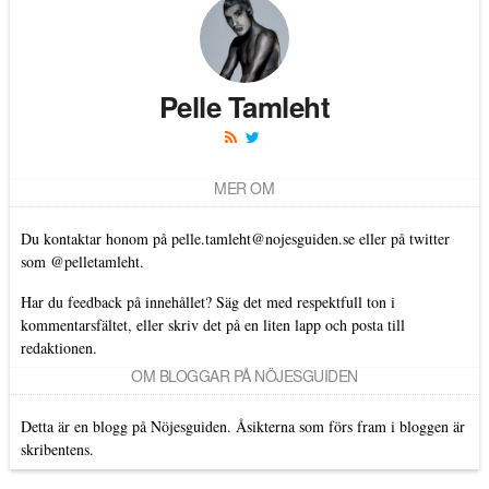
Pelle Tamleht
MER OM
Du kontaktar honom på
pelle.tamleht@nojesguiden.se
eller på twitter
som
@pelletamleht.
Har du feedback på innehållet? Säg det med respektfull ton i
kommentarsfältet, eller skriv det på en liten lapp och posta till
redaktionen.
OM BLOGGAR PÅ NÖJESGUIDEN
Detta är en blogg på Nöjesguiden. Åsikterna som förs fram i bloggen är
skribentens.