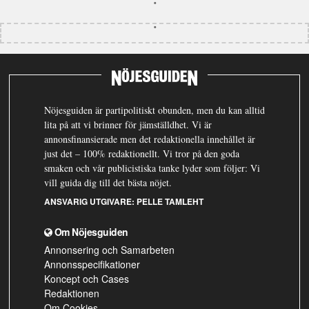
Nöjesguiden är partipolitiskt obunden, men du kan alltid
lita på att vi brinner för jämställdhet. Vi är
annonsfinansierade men det redaktionella innehållet är
just det – 100% redaktionellt. Vi tror på den goda
smaken och vår publicistiska tanke lyder som följer: Vi
vill guida dig till det bästa nöjet.
ANSVARIG UTGIVARE:
PELLE TAMLEHT
Om Nöjesguiden
Annonsering och Samarbeten
Annonsspecifikationer
Koncept och Cases
Redaktionen
Om Cookies