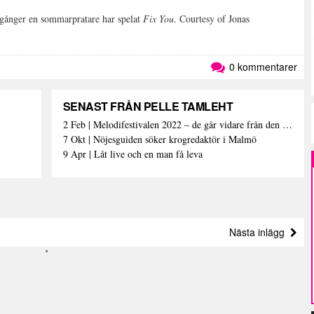
 gånger en sommarpratare har spelat
Fix You
. Courtesy of Jonas
0 kommentarer
SENAST FRÅN PELLE TAMLEHT
2 Feb | Melodifestivalen 2022 – de går vidare från den första deltävlingen
7 Okt | Nöjesguiden söker krogredaktör i Malmö
9 Apr | Låt live och en man få leva
Nästa inlägg