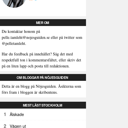
MER OM
Du kontaktar honom på
pelle.tamleht@nojesguiden.se
eller på twitter som
@pelletamleht.
Har du feedback på innehållet? Säg det med
respektfull ton i kommentarsfältet, eller skriv det
på en liten lapp och posta till redaktionen.
OM BLOGGAR PÅ NÖJESGUIDEN
Detta är en blogg på Nöjesguiden. Åsikterna som
förs fram i bloggen är skribentens.
MEST LÄST STOCKHOLM
1
Älskade
2
Vägen ut