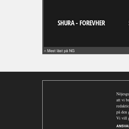
SHURA - FOREVHER
Mest läst på NG
Nöjesgu
att vi 
redaktio
på den 
Vi vill 
ANSVA