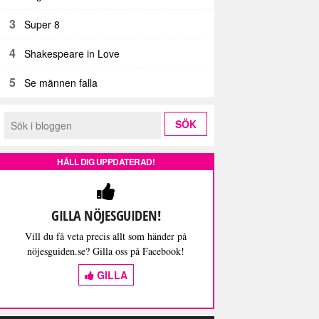
3
Super 8
4
Shakespeare in Love
5
Se männen falla
HÅLL DIG UPPDATERAD!
GILLA NÖJESGUIDEN!
Vill du få veta precis allt som händer på
nöjesguiden.se? Gilla oss på Facebook!
GILLA