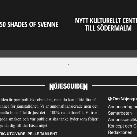
NYTT KULTURELLT CENT
50 SHADES OF SVENNE
TILL SÖDERMALM
Om Nöjesgu
iden är partipolitiskt obunden, men du kan alltid lita på
brinner för jämställdhet. Vi är annonsfinansierade men det
Annonsering o
nella innehållet är just det – 100% redaktionellt. Vi tror
Samarbeten
goda smaken och vår publicistiska tanke lyder som följer:
Annonsspecifik
guida dig till det bästa nöjet.
Koncept och C
Redaktionen
RIG UTGIVARE:
PELLE TAMLEHT