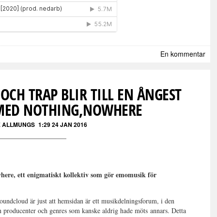
En kommentar
OCH TRAP BLIR TILL EN ÅNGEST
MED NOTHING,NOWHERE
E ALLMUNGS
1:29 24 JAN 2016
ere, ett enigmatiskt kollektiv som gör emomusik för
undcloud är just att hemsidan är ett musikdelningsforum, i den
n producenter och genres som kanske aldrig hade möts
annars
. Detta