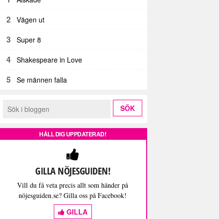
2
Vägen ut
3
Super 8
4
Shakespeare in Love
5
Se männen falla
HÅLL DIG UPPDATERAD!
GILLA NÖJESGUIDEN!
Vill du få veta precis allt som händer på
nöjesguiden.se? Gilla oss på Facebook!
GILLA