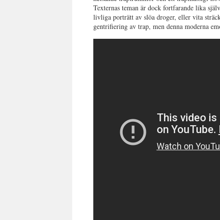
Texternas teman är dock fortfarande lika själ
livliga porträtt av slöa droger, eller vita str
gentrifiering av trap, men denna moderna emo