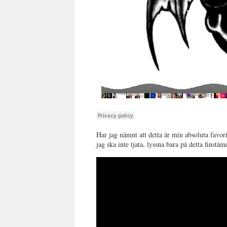
Har jag nämnt att detta är min absoluta favori
jag ska inte tjata, lyssna bara på detta finstä