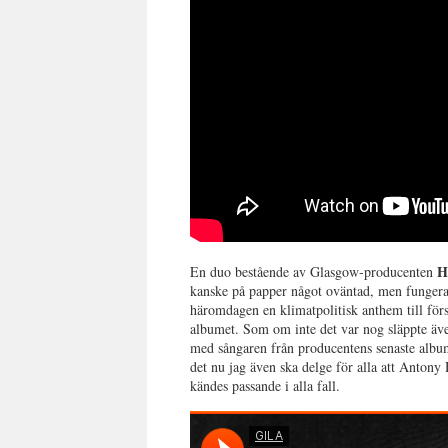
H
En duo bestående av Glasgow-producenten
kanske på papper något oväntad, men funger
häromdagen en klimatpolitisk anthem till för
albumet. Som om inte det var nog släppte äv
med sångaren från producentens senaste alb
det nu jag även ska delge för alla att Antony
kändes passande i alla fall.