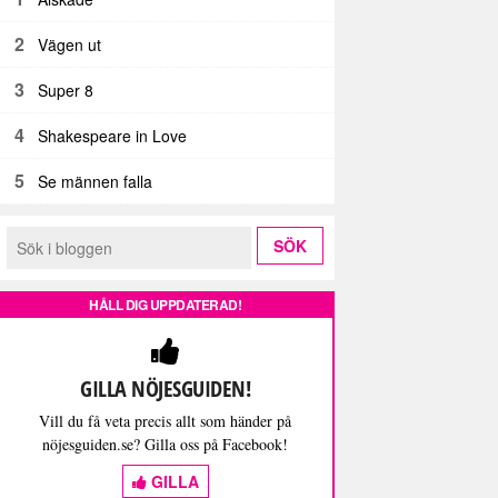
2
Vägen ut
3
Super 8
4
Shakespeare in Love
5
Se männen falla
HÅLL DIG UPPDATERAD!
GILLA NÖJESGUIDEN!
Vill du få veta precis allt som händer på
nöjesguiden.se? Gilla oss på Facebook!
GILLA