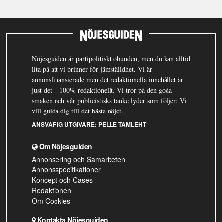
Nöjesguiden är partipolitiskt obunden, men du kan alltid
lita på att vi brinner för jämställdhet. Vi är
annonsfinansierade men det redaktionella innehållet är
just det – 100% redaktionellt. Vi tror på den goda
smaken och vår publicistiska tanke lyder som följer: Vi
vill guida dig till det bästa nöjet.
ANSVARIG UTGIVARE:
PELLE TAMLEHT
Om Nöjesguiden
Annonsering och Samarbeten
Annonsspecifikationer
Koncept och Cases
Redaktionen
Om Cookies
Kontakta Nöjesguiden