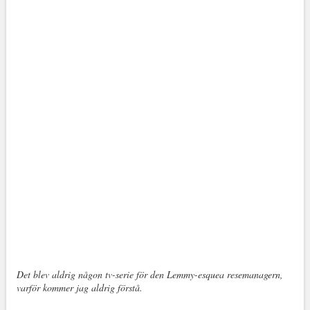
Det blev aldrig någon tv-serie för den Lemmy-esquea resemanagern,
varför kommer jag aldrig förstå.