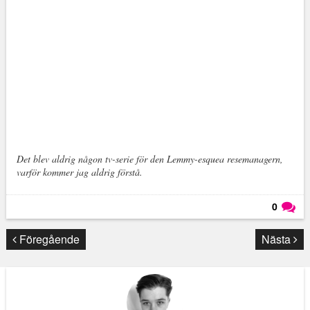
Det blev aldrig någon tv-serie för den Lemmy-esquea resemanagern,
varför kommer jag aldrig förstå.
0
Läs kommentarer (
0
)
Föregående
Nästa