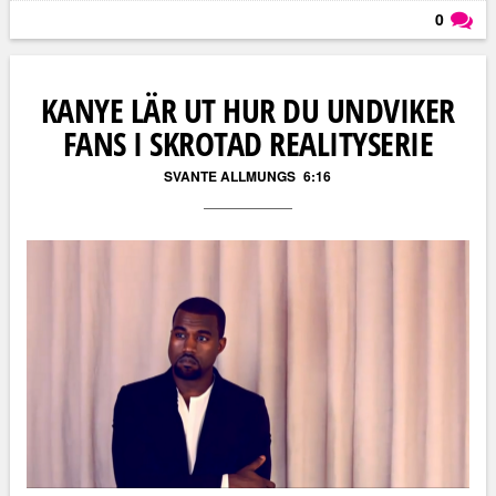
0
Läs kommentarer (
0
)
KANYE LÄR UT HUR DU UNDVIKER
FANS I SKROTAD REALITYSERIE
SVANTE ALLMUNGS
6:16