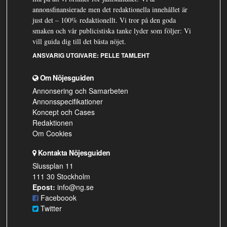
annonsfinansierade men det redaktionella innehållet är
just det – 100% redaktionellt. Vi tror på den goda
smaken och vår publicistiska tanke lyder som följer: Vi
vill guida dig till det bästa nöjet.
ANSVARIG UTGIVARE:
PELLE TAMLEHT
Om Nöjesguiden
Annonsering och Samarbeten
Annonsspecifikationer
Koncept och Cases
Redaktionen
Om Cookies
Kontakta Nöjesguiden
Slussplan 11
111 30 Stockholm
Epost:
info@ng.se
Faceboook
Twitter