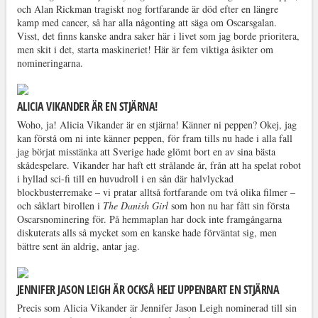
och Alan Rickman tragiskt nog fortfarande är död efter en längre
kamp med cancer, så har alla någonting att säga om Oscarsgalan.
Visst, det finns kanske andra saker här i livet som jag borde prioritera,
men skit i det, starta maskineriet! Här är fem viktiga åsikter om
nomineringarna.
ALICIA VIKANDER ÄR EN STJÄRNA!
Woho, ja! Alicia Vikander är en stjärna! Känner ni peppen? Okej, jag
kan förstå om ni inte känner peppen, för fram tills nu hade i alla fall
jag börjat misstänka att Sverige hade glömt bort en av sina bästa
skådespelare. Vikander har haft ett strålande år, från att ha spelat robot
i hyllad sci-fi till en huvudroll i en sån där halvlyckad
blockbusterremake – vi pratar alltså fortfarande om två olika filmer –
och såklart birollen i
The Danish Girl
som hon nu har fått sin första
Oscarsnominering för. På hemmaplan har dock inte framgångarna
diskuterats alls så mycket som en kanske hade förväntat sig, men
bättre sent än aldrig, antar jag.
JENNIFER JASON LEIGH ÄR OCKSÅ HELT UPPENBART EN STJÄRNA
Precis som Alicia Vikander är Jennifer Jason Leigh nominerad till sin