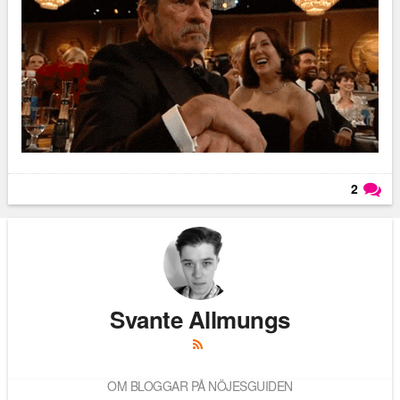
2
Läs kommentarer (
2
)
Svante Allmungs
OM BLOGGAR PÅ NÖJESGUIDEN