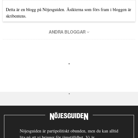
Detta är en blogg på Nöjesguiden. Åsikterna som förs fram i bloggen är
skribentens.
ANDRA BLOGGAR
Nöjesguiden är partipolitiskt obunden, men du kan alltid
lita på att vi brinner för jämställdhet. Vi är