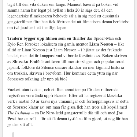
tagit till den vita duken sen länge. Manuset baserat på boken vid
samma namn har legat på hyllan i hela 20 år sägs det, då den
legendariske filmskaparen behövde sälja in sig med ett dussintals
gangsterfilmer före han fick förtroendet att filmatisera denna berättelse
om två jesuiter i ett fientligt Japan.
Trailern bygger upp filmen som en thriller
där Spider-Man och
Liam Neeson
Kylo Ren försöker lokalisera sin gamla mentor
–
likt
alltid är Liam Neeson just Liam Neeson
–
i hjärtat av det fruktade
landet, men det är knappast vad vi borde förvänta oss. Boken skriven
Shūsaku
Endō
av
är antitesen till mer storslagen och populariserad
japansk folklore då Silence snarare skildrar en mer lågmäld historia
om troskris, skriven i brevform. Hur kommer detta yttra sig när
Scorseses tolkning går upp på bio?
Vackert utan tvekan, och ett litet annat tempo för den rutinerade
regissören vore ändå uppfriskande. Efter att ha regisserat klassiska
verk i nästan 50 år krävs nya utmaningar och förhoppningsvis är detta
en Scorsese klarar av, om man får gissa fick han trots allt köpslå med
Joe
The Irishman
–
en De Niro-ledd gangsterrulle där till och med
Pesci
har en roll
–
för att få denna tystlåtna film gjord, så nog lär han
ge den sitt allt.