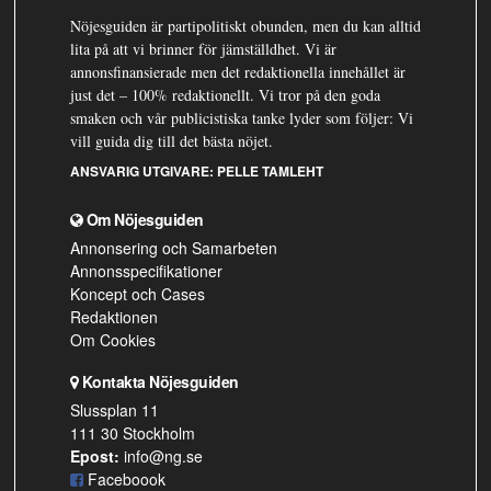
Nöjesguiden är partipolitiskt obunden, men du kan alltid
lita på att vi brinner för jämställdhet. Vi är
annonsfinansierade men det redaktionella innehållet är
just det – 100% redaktionellt. Vi tror på den goda
smaken och vår publicistiska tanke lyder som följer: Vi
vill guida dig till det bästa nöjet.
ANSVARIG UTGIVARE:
PELLE TAMLEHT
Om Nöjesguiden
Annonsering och Samarbeten
Annonsspecifikationer
Koncept och Cases
Redaktionen
Om Cookies
Kontakta Nöjesguiden
Slussplan 11
111 30 Stockholm
Epost:
info@ng.se
Faceboook